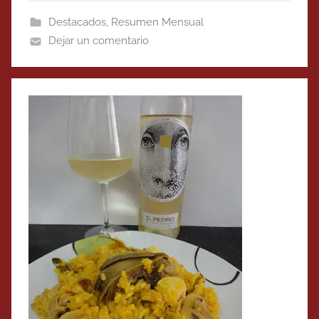
Destacados
,
Resumen Mensual
Dejar un comentario