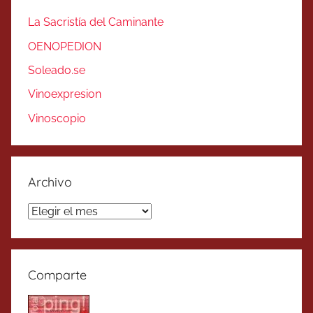
La Sacristía del Caminante
OENOPEDION
Soleado.se
Vinoexpresion
Vinoscopio
Archivo
Archivo
Comparte