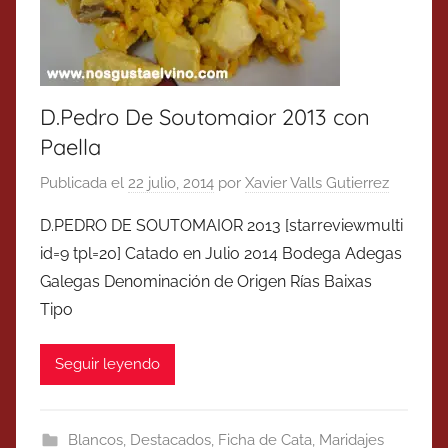
D.Pedro De Soutomaior 2013 con
Paella
Publicada el
22 julio, 2014
por
Xavier Valls Gutierrez
D.PEDRO DE SOUTOMAIOR 2013 [starreviewmulti
id=9 tpl=20] Catado en Julio 2014 Bodega Adegas
Galegas Denominación de Origen Rías Baixas
Tipo
Seguir leyendo
Blancos
,
Destacados
,
Ficha de Cata
,
Maridajes