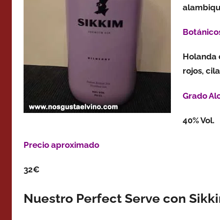
alambiqu
Botánico
Holanda d
rojos, ci
Grado Al
40% Vol.
Precio aproximado
32€
Nuestro Perfect Serve con Sikki