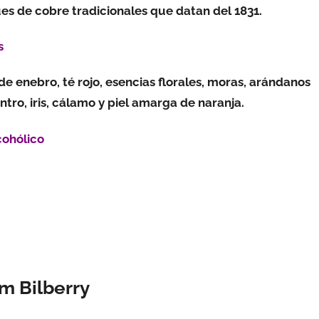
es de cobre tradicionales que datan del 1831.
s
e enebro, té rojo, esencias florales, moras, arándanos
lantro, iris, cálamo y piel amarga de naranja.
cohólico
m Bilberry