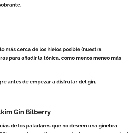
 sobrante.
 más cerca de los hielos posible (nuestra
aras para añadir la tónica, como menos meneo más
re antes de empezar a disfrutar del gin.
kkim Gin Bilberry
cias de los paladares que no deseen una ginebra