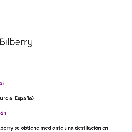
Bilberry
or
urcia, España)
ión
lberry se obtiene mediante una destilación en