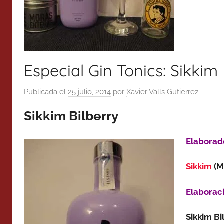
Especial Gin Tonics: Sikkim 
Publicada el
25 julio, 2014
por
Xavier Valls Gutierrez
Sikkim Bilberry
Elaborad
Sikkim
(M
Elaborac
Sikkim Bi