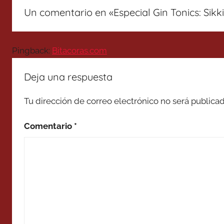
Un comentario en «
Especial Gin Tonics: Sikk
Pingback:
Bitacoras.com
Deja una respuesta
Tu dirección de correo electrónico no será publicad
Comentario
*