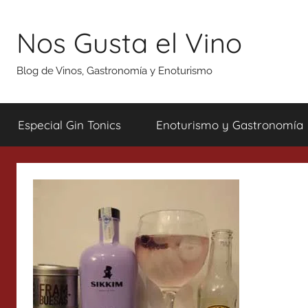
Saltar
al
Nos Gusta el Vino
contenido
Blog de Vinos, Gastronomía y Enoturismo
Especial Gin Tonics
Enoturismo y Gastronomía