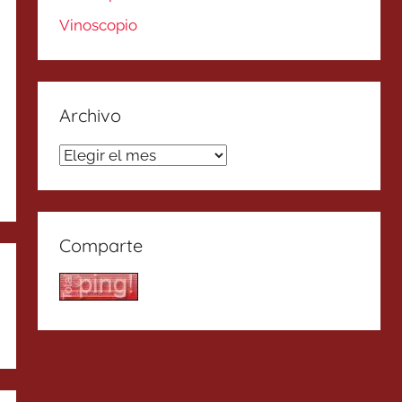
Vinoscopio
Archivo
Archivo
Comparte