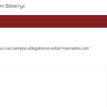
im Bilberry
»
a.
Los campos obligatorios están marcados con
*