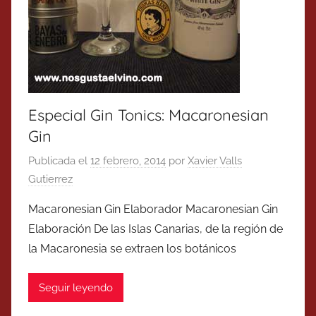
Especial Gin Tonics: Macaronesian
Gin
Publicada el
12 febrero, 2014
por
Xavier Valls
Gutierrez
Macaronesian Gin Elaborador Macaronesian Gin
Elaboración De las Islas Canarias, de la región de
la Macaronesia se extraen los botánicos
Seguir leyendo