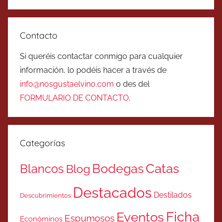
Contacto
Si queréis contactar conmigo para cualquier
información, lo podéis hacer a través de
info@nosgustaelvino.com
o des del
FORMULARIO DE CONTACTO
.
Categorías
Catas
Bodegas
Blancos
Blog
Destacados
Destilados
Descubrimientos
Ficha
Eventos
Espumosos
Económinos