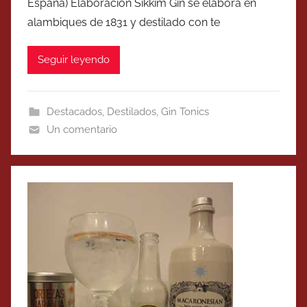
España) Elaboración Sikkim Gin se elabora en
alambiques de 1831 y destilado con te
Seguir leyendo
Destacados
,
Destilados
,
Gin Tonics
Un comentario