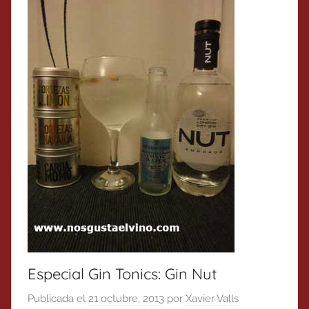
Especial Gin Tonics: Gin Nut
Publicada el
21 octubre, 2013
por
Xavier Valls