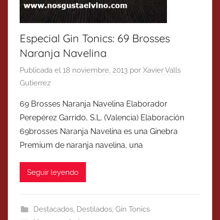
Especial Gin Tonics: 69 Brosses
Naranja Navelina
Publicada el
18 noviembre, 2013
por
Xavier Valls
Gutierrez
69 Brosses Naranja Navelina Elaborador
Perepérez Garrido, S.L. (Valencia) Elaboración
69brosses Naranja Navelina es una Ginebra
Premium de naranja navelina, una
Seguir leyendo
Destacados
,
Destilados
,
Gin Tonics