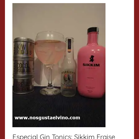
Especial Gin Tonics: Sikkim Fraise