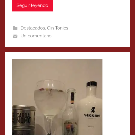
Seguir leyendo
Destacados
,
Gin Tonics
Un comentario