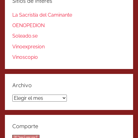
Sitios de interés
La Sacristía del Caminante
OENOPEDION
Soleado.se
Vinoexpresion
Vinoscopio
Archivo
Archivo
Comparte