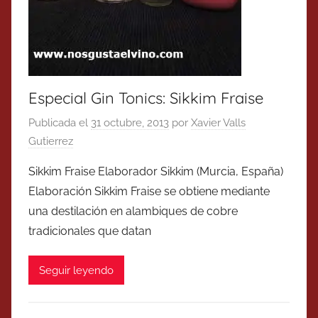
Especial Gin Tonics: Sikkim Fraise
Publicada el
31 octubre, 2013
por
Xavier Valls
Gutierrez
Sikkim Fraise Elaborador Sikkim (Murcia, España)
Elaboración Sikkim Fraise se obtiene mediante
una destilación en alambiques de cobre
tradicionales que datan
Seguir leyendo