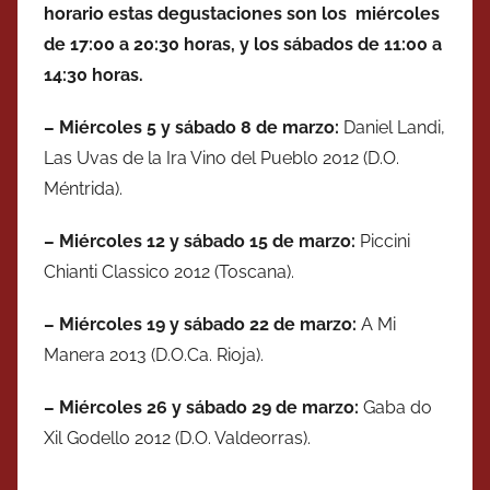
horario estas degustaciones son los miércoles
de 17:00 a 20:30 horas, y los sábados de 11:00 a
14:30 horas.
– Miércoles
5 y
sábado
8 de
marzo
:
Daniel Landi,
Las Uvas de la Ira Vino del Pueblo 2012 (D.O.
Méntrida).
– Miércoles
12 y
sábado
15 de
marzo
:
Piccini
Chianti Classico 2012 (Toscana).
– Miércoles
19 y
sábado
22 de
marzo
:
A Mi
Manera 2013 (D.O.Ca. Rioja).
– Miércoles
26 y
sábado
29 de
marzo
:
Gaba do
Xil Godello 2012 (D.O. Valdeorras).