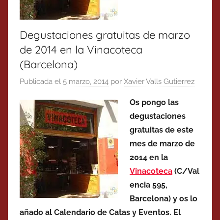
Degustaciones gratuitas de marzo
de 2014 en la Vinacoteca
(Barcelona)
Publicada el
5 marzo, 2014
por
Xavier Valls Gutierrez
Os pongo las
degustaciones
gratuitas de este
mes de marzo de
2014 en la
Vinacoteca
(C/Val
encia 595,
Barcelona) y os lo
añado al Calendario de Catas y Eventos. El