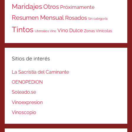
Maridajes
Otros
Próximamente
Resumen Mensual
Rosados
Sin categoría
Tintos
Vino Dulce
Zonas Vinicolas
Utensilios Vino
Sitios de interés
La Sacristía del Caminante
OENOPEDION
Soleado.se
Vinoexpresion
Vinoscopio