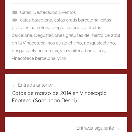
Catas
,
Destacados
,
Eventos
catas barcelona
,
catas gratis barcelona
,
catas
gratuitas barcelona
,
degustaciones gratuitas
barcelona
,
Degustaciones gratuitas de marzo de 2014
en la Vinacoteca
,
nos gusta el vino
,
nosgustaelvino
,
nosgustaelvino.com
,
vi
,
vila viniteca barcelona
,
vinacoteca barcelona
,
vino
Navegación
Entrada anterior
de
Catas de marzo de 2014 en Vinoscopio
entradas
Enoteca (Sant Joan Despí)
Entrada siguiente