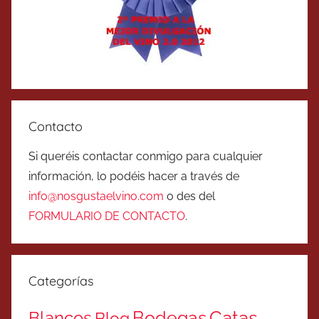
Contacto
Si queréis contactar conmigo para cualquier
información, lo podéis hacer a través de
info@nosgustaelvino.com
o des del
FORMULARIO DE CONTACTO
.
Categorías
Catas
Bodegas
Blancos
Blog