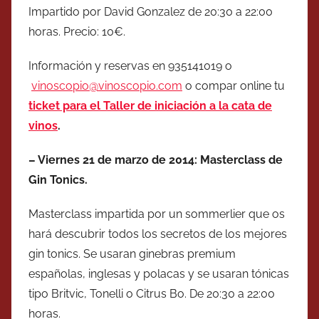
Impartido por David Gonzalez de 20:30 a 22:00
horas. Precio: 10€.
Información y reservas en 935141019 o
vinoscopio@vinoscopio.com
o compar online tu
ticket para el Taller de iniciación a la cata de
vinos
.
– Viernes 21 de marzo de 2014: Masterclass de
Gin Tonics.
Masterclass impartida por un sommerlier que os
hará descubrir todos los secretos de los mejores
gin tonics. Se usaran ginebras premium
españolas, inglesas y polacas y se usaran tónicas
tipo Britvic, Tonelli o Citrus Bo. De 20:30 a 22:00
horas.