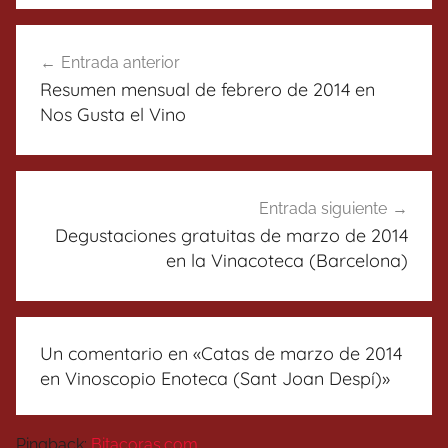
Navegación
Entrada anterior
de
Resumen mensual de febrero de 2014 en
entradas
Nos Gusta el Vino
Entrada siguiente
Degustaciones gratuitas de marzo de 2014
en la Vinacoteca (Barcelona)
Un comentario en «
Catas de marzo de 2014
en Vinoscopio Enoteca (Sant Joan Despí)
»
Pingback:
Bitacoras.com