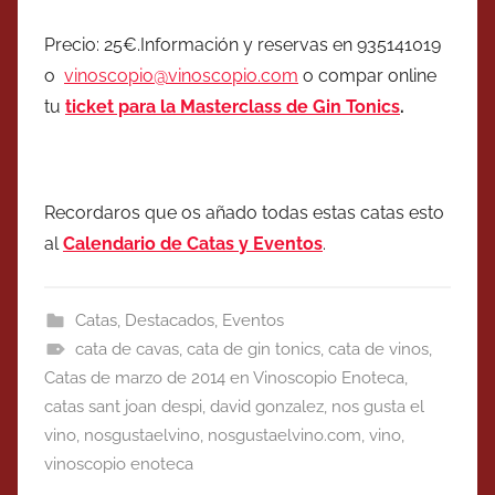
Precio: 25€.Información y reservas en 935141019
o
vinoscopio@vinoscopio.com
o compar online
tu
ticket para la Masterclass de Gin Tonics
.
Recordaros que os añado todas estas catas esto
al
Calendario de Catas y Eventos
.
Catas
,
Destacados
,
Eventos
cata de cavas
,
cata de gin tonics
,
cata de vinos
,
Catas de marzo de 2014 en Vinoscopio Enoteca
,
catas sant joan despi
,
david gonzalez
,
nos gusta el
vino
,
nosgustaelvino
,
nosgustaelvino.com
,
vino
,
vinoscopio enoteca