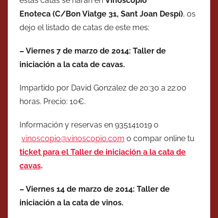
estas catas se harán en
Vinoscopio
Enoteca (C/Bon Viatge 31, Sant Joan Despí)
, os
dejo el listado de catas de este mes:
– Viernes 7 de marzo de 2014: Taller de
iniciación a la cata de cavas.
Impartido por David Gonzalez de 20:30 a 22:00
horas. Precio: 10€.
Información y reservas en 935141019 o
vinoscopio@vinoscopio.com
o compar online tu
ticket para el Taller de iniciación a la cata de
cavas
.
– Viernes 14 de marzo de 2014: Taller de
iniciación a la cata de vinos.