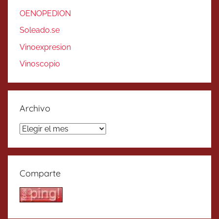
OENOPEDION
Soleado.se
Vinoexpresion
Vinoscopio
Archivo
Archivo
Comparte