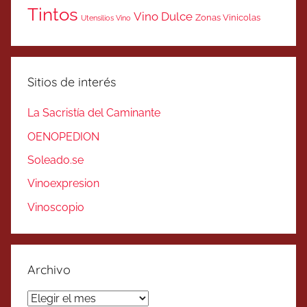
Tintos
Vino Dulce
Zonas Vinicolas
Utensilios Vino
Sitios de interés
La Sacristía del Caminante
OENOPEDION
Soleado.se
Vinoexpresion
Vinoscopio
Archivo
Archivo