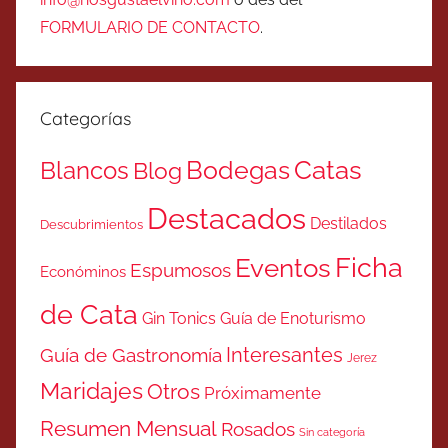
FORMULARIO DE CONTACTO
.
Categorías
Catas
Bodegas
Blancos
Blog
Destacados
Destilados
Descubrimientos
Ficha
Eventos
Espumosos
Económinos
de Cata
Gin Tonics
Guía de Enoturismo
Interesantes
Guía de Gastronomía
Jerez
Maridajes
Otros
Próximamente
Resumen Mensual
Rosados
Sin categoría