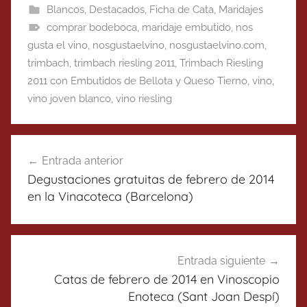
Blancos
,
Destacados
,
Ficha de Cata
,
Maridajes
comprar bodeboca
,
maridaje embutido
,
nos
gusta el vino
,
nosgustaelvino
,
nosgustaelvino.com
,
trimbach
,
trimbach riesling 2011
,
Trimbach Riesling
2011 con Embutidos de Bellota y Queso Tierno
,
vino
,
vino joven blanco
,
vino riesling
Navegación
Entrada anterior
de
Degustaciones gratuitas de febrero de 2014
entradas
en la Vinacoteca (Barcelona)
Entrada siguiente
Catas de febrero de 2014 en Vinoscopio
Enoteca (Sant Joan Despí)