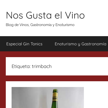
Saltar
al
Nos Gusta el Vino
contenido
Blog de Vinos, Gastronomía y Enoturismo
Especial Gin Tonics
Enoturismo y Gastronomía
Etiqueta:
trimbach