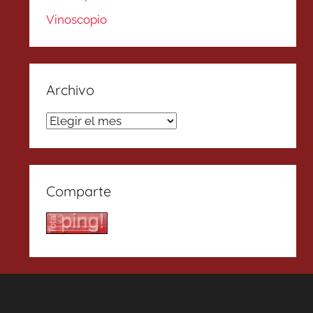
Vinoscopio
Archivo
Archivo
Comparte