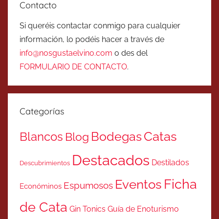
Contacto
Si queréis contactar conmigo para cualquier
información, lo podéis hacer a través de
info@nosgustaelvino.com
o des del
FORMULARIO DE CONTACTO
.
Categorías
Catas
Bodegas
Blancos
Blog
Destacados
Destilados
Descubrimientos
Ficha
Eventos
Espumosos
Económinos
de Cata
Gin Tonics
Guía de Enoturismo