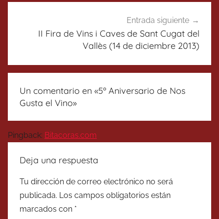
Entrada siguiente
II Fira de Vins i Caves de Sant Cugat del
Vallès (14 de diciembre 2013)
Un comentario en «
5º Aniversario de Nos
Gusta el Vino
»
Pingback:
Bitacoras.com
Deja una respuesta
Tu dirección de correo electrónico no será
publicada.
Los campos obligatorios están
marcados con
*