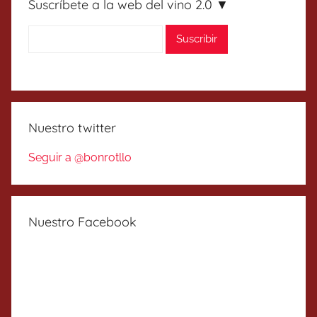
Suscríbete a la web del vino 2.0 ▼
Nuestro twitter
Seguir a @bonrotllo
Nuestro Facebook