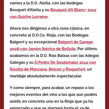
vamos a la D.O. Alella, con las bodegas
Bouquet d’Alella y su
Bouquet d’A Blanc+ 2012
con Quiche Lorraine
.
Ahora nos dirigimos a otra zona clásica, en
concreto al D.O.Ca. Rioja, con las Bodegas
Baigorri y su excepcional
Baigorri de Garage
2008 con Jamón Ibérico de Bellota
. Por último,
acabamos en la D.O. Rías Baixas con las Adegas
Galegas y su
D.Pedro De Soutomaior 2012 con
Risotto de Manzana, Beicon y Roquefort
, un
maridaje absolutamente espectacular.
Y como siempre, para acabar, un repaso a los
mejores eventos del vino a los que aun podéis
asistir, en concreto uno en la Rioja que ya ha
empezado y que se alargará hasta el 19 de