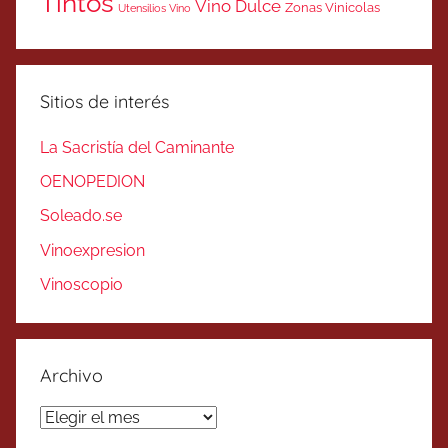
Tintos
Vino Dulce
Zonas Vinicolas
Utensilios Vino
Sitios de interés
La Sacristía del Caminante
OENOPEDION
Soleado.se
Vinoexpresion
Vinoscopio
Archivo
Archivo