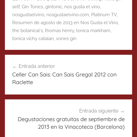
self
,
Gin Tonics
,
gintonic
,
nos gusta el vino
,
nosgustaelvino
,
nosgustaelvino.com
,
Platinum TV
,
Resumen de agosto de 2013 en Nos Gusta el Vino
,
the botanical's
,
thomas henry
,
tonica markham
,
tonica vichy catalan
,
vones gin
Navegación
Entrada anterior
de
Celler Can Sais: Can Sais Gregal 2012 con
entradas
Raclette
Entrada siguiente
Degustaciones gratuitas de septiembre de
2013 en la Vinacoteca (Barcelona)