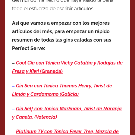
del mundo, ha hecho que haya valido la pena
todo el esfuerzo de escribir artículos.
Así que vamos a empezar con los mejores
artículos del més, para empezar un rápido
resumen de todas las gins catadas con sus
Perfect Serve:
–
Cool Gin con Tónica Vichy Catalán y Rodajas de
Fresa y Kiwi
(Granada)
–
Gin Sea con Tónica Thomas Henry, Twist de
Limón y Cardamomo (Galicia)
–
Gin Self
con Tónica Markham, Twist de Naranja
y Canela. (Valencia)
–
Platinum TV con Tónica Fever-Tree, Mezcla de