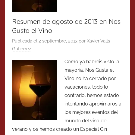
Resumen de agosto de 2013 en Nos
Gusta el Vino
Publicada el
2 septiembre, 2013
por
Xavier Valls
Gutierrez
Como ya habréis visto la
mayoría, Nos Gusta el
Vino no ha cerrado por
vacaciones, todo lo
contrario, hemos estado
intentando aproximaros a
los mejores eventos del
mundo del vino del
verano y os hemos creado un Especial Gin