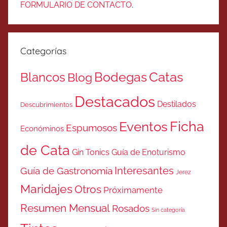
FORMULARIO DE CONTACTO
.
Categorías
Catas
Bodegas
Blancos
Blog
Destacados
Destilados
Descubrimientos
Ficha
Eventos
Espumosos
Económinos
de Cata
Gin Tonics
Guía de Enoturismo
Interesantes
Guía de Gastronomía
Jerez
Maridajes
Otros
Próximamente
Resumen Mensual
Rosados
Sin categoría