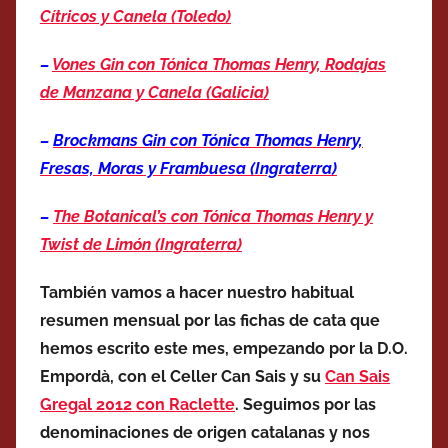
Cítricos y Canela (Toledo)
–
Vones Gin con Tónica Thomas Henry, Rodajas
de Manzana y Canela (Galicia)
–
Brockmans
Gin con Tónica Thomas Henry,
Fresas, Moras y Frambuesa
(Ingraterra)
–
The Botanical’s con Tónica Thomas Henry y
Twist de Limón
(Ingraterra)
También vamos a hacer nuestro habitual
resumen mensual por las fichas de cata que
hemos escrito este mes, empezando por la D.O.
Empordà, con el Celler Can Sais y su
Can Sais
Gregal 2012 con Raclette
. Seguimos por las
denominaciones de origen catalanas y nos