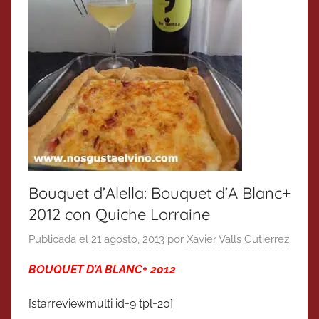
Bouquet d’Alella: Bouquet d’A Blanc+
2012 con Quiche Lorraine
Publicada el
21 agosto, 2013
por
Xavier Valls Gutierrez
BOUQUET D’A BLANC+ 2012
[starreviewmulti id=9 tpl=20]