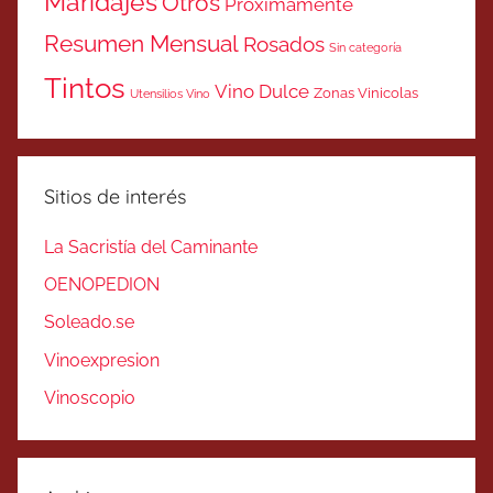
Maridajes
Otros
Próximamente
Resumen Mensual
Rosados
Sin categoría
Tintos
Vino Dulce
Zonas Vinicolas
Utensilios Vino
Sitios de interés
La Sacristía del Caminante
OENOPEDION
Soleado.se
Vinoexpresion
Vinoscopio