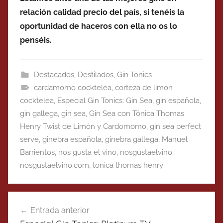
relación calidad precio del país, si tenéis la
oportunidad de haceros con ella no os lo
penséis.
Destacados
,
Destilados
,
Gin Tonics
cardamomo cocktelea
,
corteza de limon
cocktelea
,
Especial Gin Tonics: Gin Sea
,
gin española
,
gin gallega
,
gin sea
,
Gin Sea con Tónica Thomas
Henry Twist de Limón y Cardomomo
,
gin sea perfect
serve
,
ginebra española
,
ginebra gallega
,
Manuel
Barrientos
,
nos gusta el vino
,
nosgustaelvino
,
nosgustaelvino.com
,
tonica thomas henry
Navegación
Entrada anterior
de