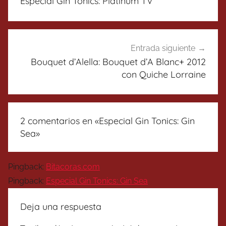
Especial Gin Tonics: Platinum TV
entradas
Entrada siguiente
Bouquet d’Alella: Bouquet d’A Blanc+ 2012
con Quiche Lorraine
2 comentarios en «
Especial Gin Tonics: Gin
Sea
»
Pingback:
Bitacoras.com
Pingback:
Especial Gin Tonics: Gin Sea
Deja una respuesta