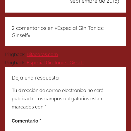
septiembre de 2013)
2 comentarios en «
Especial Gin Tonics:
Ginself
»
Pingback:
Bitacoras.com
Pingback:
Especial Gin Tonics: Ginself
Deja una respuesta
Tu dirección de correo electrónico no será
publicada.
Los campos obligatorios están
marcados con
*
Comentario
*