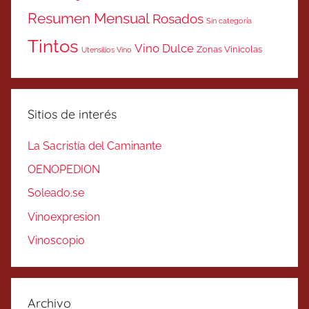
Resumen Mensual
Rosados
Sin categoría
Tintos
Vino Dulce
Zonas Vinicolas
Utensilios Vino
Sitios de interés
La Sacristía del Caminante
OENOPEDION
Soleado.se
Vinoexpresion
Vinoscopio
Archivo