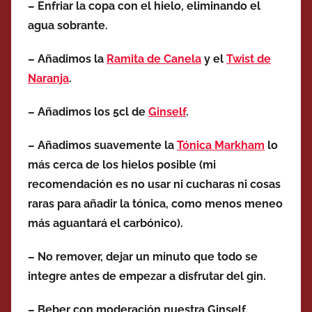
– Enfriar la copa con el hielo, eliminando el
agua sobrante.
– Añadimos la
Ramita de Canela
y el
Twist de
Naranja
.
– Añadimos los 5cl de
Ginself
.
– Añadimos suavemente la
Tónica Markham
lo
más cerca de los hielos posible (mi
recomendación es no usar ni cucharas ni cosas
raras para añadir la tónica, como menos meneo
más aguantará el carbónico).
– No remover, dejar un minuto que todo se
integre antes de empezar a disfrutar del gin.
– Beber con moderación nuestra Ginself.