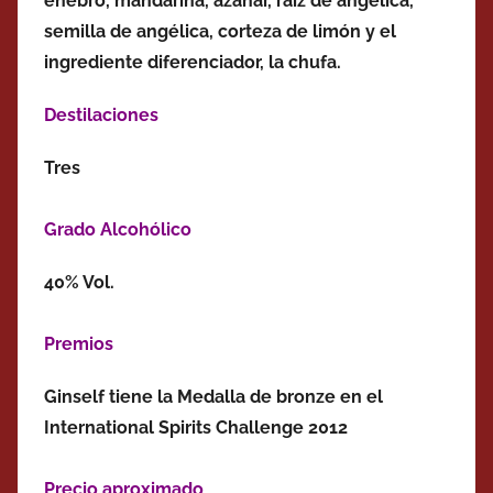
enebro, mandarina, azahar, raíz de angélica,
semilla de angélica, corteza de limón y el
ingrediente diferenciador, la chufa.
Destilaciones
Tres
Grado Alcohólico
40% Vol.
Premios
Ginself tiene la Medalla de bronze en el
International Spirits Challenge 2012
Precio aproximado