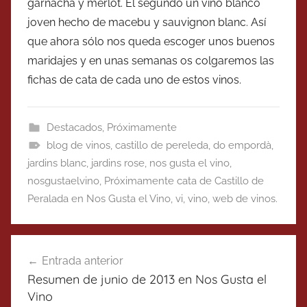
garnacha y merlot. El segundo un vino blanco
joven hecho de macebu y sauvignon blanc. Así
que ahora sólo nos queda escoger unos buenos
maridajes y en unas semanas os colgaremos las
fichas de cata de cada uno de estos vinos.
Destacados
,
Próximamente
blog de vinos
,
castillo de pereleda
,
do empordà
,
jardins blanc
,
jardins rose
,
nos gusta el vino
,
nosgustaelvino
,
Próximamente cata de Castillo de
Peralada en Nos Gusta el Vino
,
vi
,
vino
,
web de vinos.
Navegación
Entrada anterior
de
Resumen de junio de 2013 en Nos Gusta el
entradas
Vino