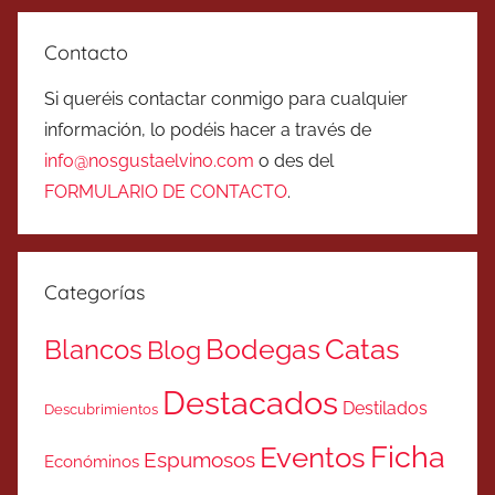
Contacto
Si queréis contactar conmigo para cualquier
información, lo podéis hacer a través de
info@nosgustaelvino.com
o des del
FORMULARIO DE CONTACTO
.
Categorías
Catas
Bodegas
Blancos
Blog
Destacados
Destilados
Descubrimientos
Ficha
Eventos
Espumosos
Económinos