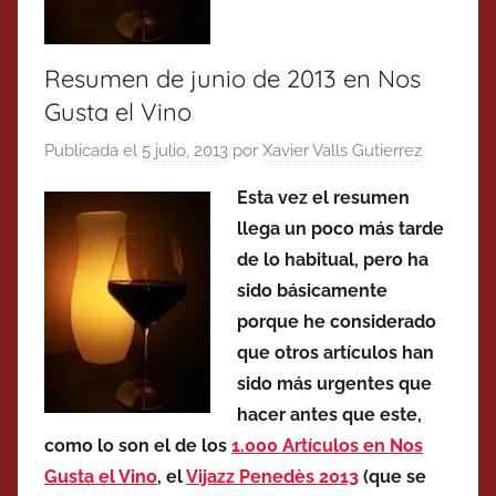
Resumen de junio de 2013 en Nos
Gusta el Vino
Publicada el
5 julio, 2013
por
Xavier Valls Gutierrez
Esta vez el resumen
llega un poco más tarde
de lo habitual, pero ha
sido básicamente
porque he considerado
que otros artículos han
sido más urgentes que
hacer antes que este,
como lo son el de los
1.000 Artículos en Nos
Gusta el Vino
, el
Vijazz Penedès 2013
(que se