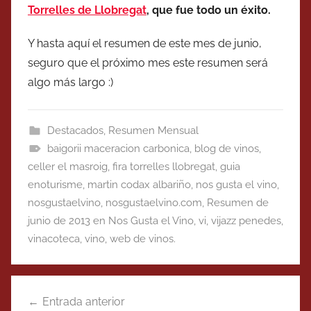
Torrelles de Llobregat
, que fue todo un éxito.
Y hasta aquí el resumen de este mes de junio,
seguro que el próximo mes este resumen será
algo más largo :)
Destacados
,
Resumen Mensual
baigorii maceracion carbonica
,
blog de vinos
,
celler el masroig
,
fira torrelles llobregat
,
guia
enoturisme
,
martin codax albariño
,
nos gusta el vino
,
nosgustaelvino
,
nosgustaelvino.com
,
Resumen de
junio de 2013 en Nos Gusta el Vino
,
vi
,
vijazz penedes
,
vinacoteca
,
vino
,
web de vinos.
Navegación
Entrada anterior