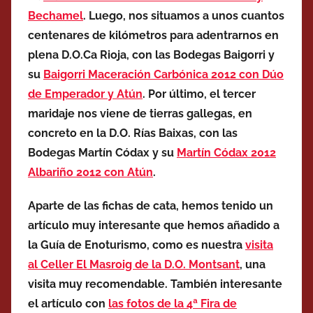
Bechamel
. Luego, nos situamos a unos cuantos
centenares de kilómetros para adentrarnos en
plena D.O.Ca Rioja, con las Bodegas Baigorri y
su
Baigorri Maceración Carbónica 2012 con Dúo
de Emperador y Atún
. Por último, el tercer
maridaje nos viene de tierras gallegas, en
concreto en la D.O. Rías Baixas, con las
Bodegas Martín Códax y su
Martín Códax 2012
Albariño 2012 con Atún
.
Aparte de las fichas de cata, hemos tenido un
artículo muy interesante que hemos añadido a
la Guía de Enoturismo, como es nuestra
visita
al Celler El Masroig de la D.O. Montsant
, una
visita muy recomendable. También interesante
el artículo con
las fotos de la 4ª Fira de