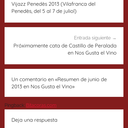
de
Vijazz Penedès 2013 (Vilafranca del
entradas
Penedès, del 5 al 7 de juliol)
Entrada siguiente
Próximamente cata de Castillo de Peralada
en Nos Gusta el Vino
Un comentario en «
Resumen de junio de
2013 en Nos Gusta el Vino
»
Pingback:
Bitacoras.com
Deja una respuesta