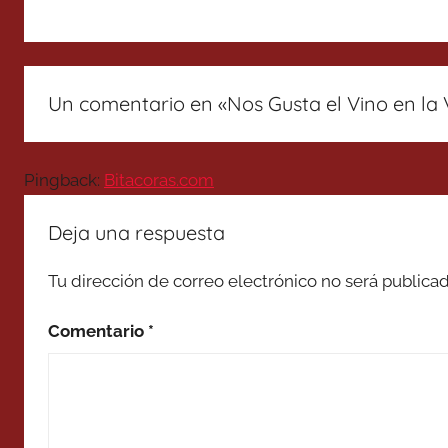
Un comentario en «
Nos Gusta el Vino en la V
Pingback:
Bitacoras.com
Deja una respuesta
Tu dirección de correo electrónico no será publicad
Comentario
*