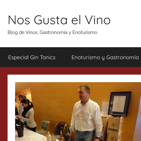
Saltar
al
Nos Gusta el Vino
contenido
Blog de Vinos, Gastronomía y Enoturismo
Especial Gin Tonics
Enoturismo y Gastronomía