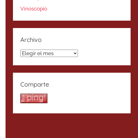
Vinoscopio
Archivo
Archivo
Comparte