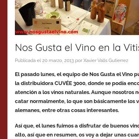
Nos Gusta el Vino en la Viti
Publicada el
20 marzo, 2013
por
Xavier Valls Gutierrez
El pasado lunes, el equipo de Nos Gusta el Vino pu
la distribuidora CUVÉE 3000, donde se podía enco
atención a los vinos naturales. Aunque nosotros n
catar normalmente, lo que son básicamente los vi
alemanes, entre otras cosas interesantes.
Así que, el lunes fuimos a disfrutar de buenos vino
alto, así que en resumen, os voy a dejar unas cua