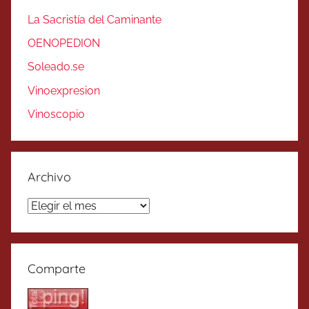
La Sacristía del Caminante
OENOPEDION
Soleado.se
Vinoexpresion
Vinoscopio
Archivo
Archivo
Comparte