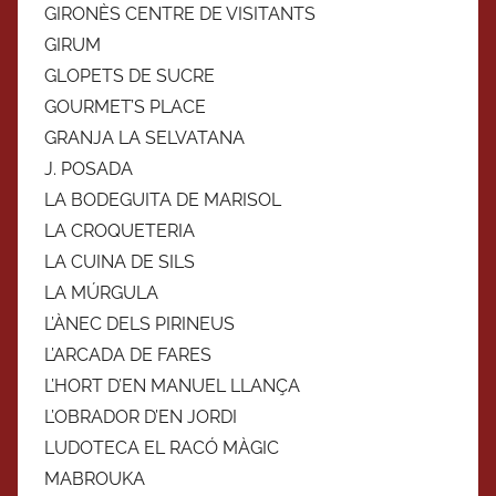
GIRONÈS CENTRE DE VISITANTS
GIRUM
GLOPETS DE SUCRE
GOURMET’S PLACE
GRANJA LA SELVATANA
J. POSADA
LA BODEGUITA DE MARISOL
LA CROQUETERIA
LA CUINA DE SILS
LA MÚRGULA
L’ÀNEC DELS PIRINEUS
L’ARCADA DE FARES
L’HORT D’EN MANUEL LLANÇA
L’OBRADOR D’EN JORDI
LUDOTECA EL RACÓ MÀGIC
MABROUKA