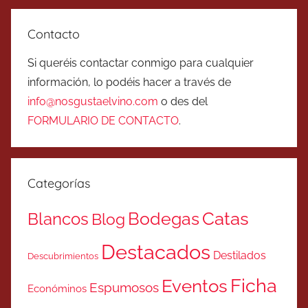
Contacto
Si queréis contactar conmigo para cualquier
información, lo podéis hacer a través de
info@nosgustaelvino.com
o des del
FORMULARIO DE CONTACTO
.
Categorías
Catas
Bodegas
Blancos
Blog
Destacados
Destilados
Descubrimientos
Ficha
Eventos
Espumosos
Económinos