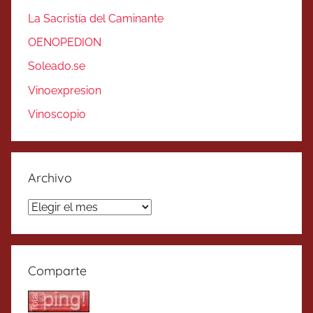
La Sacristía del Caminante
OENOPEDION
Soleado.se
Vinoexpresion
Vinoscopio
Archivo
Archivo
Comparte