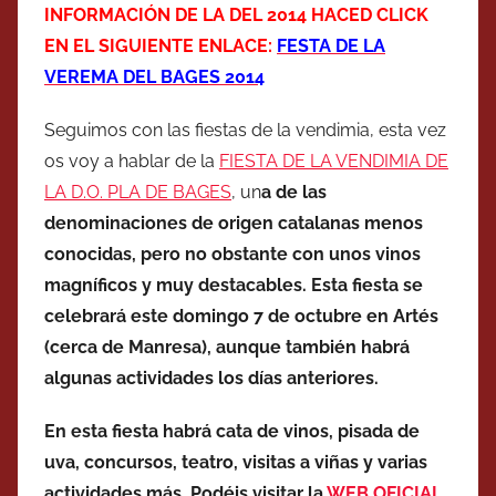
INFORMACIÓN DE LA DEL 2014 HACED CLICK
EN EL SIGUIENTE ENLACE:
FESTA DE LA
VEREMA DEL BAGES 2014
Seguimos con las fiestas de la vendimia, esta vez
os voy a hablar de la
FIESTA DE LA VENDIMIA DE
LA D.O. PLA DE BAGES
, un
a de las
denominaciones de origen catalanas menos
conocidas, pero no obstante con unos vinos
magníficos y muy destacables. Esta fiesta se
celebrará este domingo 7 de octubre en Artés
(cerca de Manresa), aunque también habrá
algunas actividades los días anteriores.
En esta fiesta habrá cata de vinos, pisada de
uva, concursos, teatro, visitas a viñas y varias
actividades más. Podéis visitar la
WEB OFICIAL