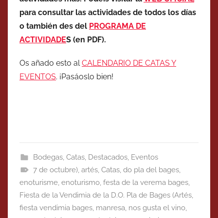
para consultar las actividades de todos los días
o también des del
PROGRAMA DE
ACTIVIDADE
S (en PDF).
Os añado esto al
CALENDARIO DE CATAS Y
EVENTOS
. ¡Pasáoslo bien!
Bodegas
,
Catas
,
Destacados
,
Eventos
7 de octubre)
,
artés
,
Catas
,
do pla del bages
,
enoturisme
,
enoturismo
,
festa de la verema bages
,
Fiesta de la Vendimia de la D.O. Pla de Bages (Artés
,
fiesta vendimia bages
,
manresa
,
nos gusta el vino
,