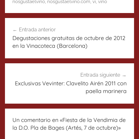
nosgustaelvino
,
nosgustaelvino.com
,
vi
,
vino
Navegación
Entrada anterior
de
Degustaciones gratuitas de octubre de 2012
entradas
en la Vinacoteca (Barcelona)
Entrada siguiente
Exclusivas Vevinter: Clavelito Airén 2011 con
paella marinera
Un comentario en «
Fiesta de la Vendimia de
la D.O. Pla de Bages (Artés, 7 de octubre)
»