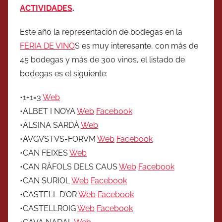
ACTIVIDADES
.
Este año la representación de bodegas en la
FERIA DE VINO
S es muy interesante, con más de
45 bodegas y más de 300 vinos, el listado de
bodegas es el siguiente:
•1+1=3
Web
•ALBET I NOYA
Web
Facebook
•ALSINA SARDÀ
Web
•AVGVSTVS-FORVM
Web
Facebook
•CAN FEIXES
Web
•CAN RÀFOLS DELS CAUS
Web
Facebook
•CAN SURIOL
Web
Facebook
•CASTELL D’OR
Web
Facebook
•CASTELLROIG
Web
Facebook