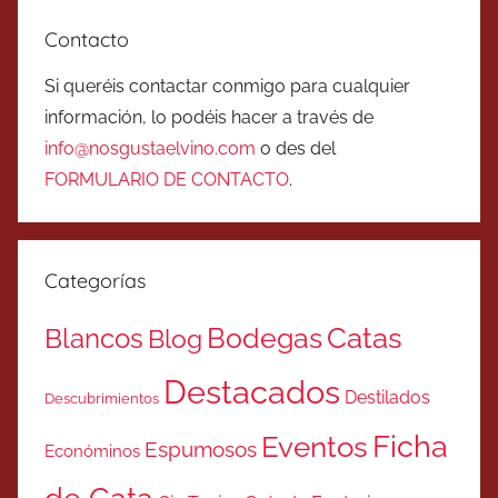
Contacto
Si queréis contactar conmigo para cualquier
información, lo podéis hacer a través de
info@nosgustaelvino.com
o des del
FORMULARIO DE CONTACTO
.
Categorías
Catas
Bodegas
Blancos
Blog
Destacados
Destilados
Descubrimientos
Ficha
Eventos
Espumosos
Económinos