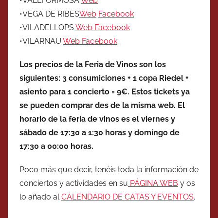
•VALLFORMOSA
Web
•VEGA DE RIBES
Web
Facebook
•VILADELLOPS
Web
Facebook
•VILARNAU
Web
Facebook
Los precios de la Feria de Vinos son los
siguientes: 3 consumiciones + 1 copa Riedel +
asiento para 1 concierto = 9€. Estos tickets ya
se pueden comprar des de la misma web. El
horario de la feria de vinos es el viernes y
sábado de 17:30 a 1:30 horas y domingo de
17:30 a 00:00 horas.
Poco más que decir, tenéis toda la información de
conciertos y actividades en su
PÁGINA WEB
y os
lo añado al
CALENDARIO DE CATAS Y EVENTOS
.