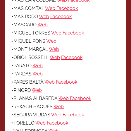
•MAS CAN COLOMÉ
Web
Facebook
•MAS COMTAL
Web
Facebook
•MAS RODÓ
Web
Facebook
•MASCARÓ
Web
•MIGUEL TORRES
Web
Facebook
•MIQUEL PONS
Web
•MONT MARÇAL
Web
•ORIOL ROSSELL
Web
Facebook
•PARATÓ
Web
•PARDAS
Web
•PARÉS BALTÀ
Web
Facebook
•PINORD
Web
•PLANAS ALBAREDA
Web
Facebook
•REXACH BAQUÉS
Web
•SEGURA VIUDAS
Web
Facebook
•TORELLÓ
Web
Facebook