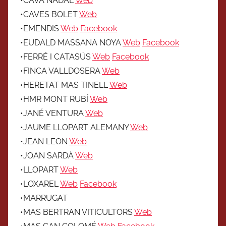
•CAVA NADAL
Web
•CAVES BOLET
Web
•EMENDIS
Web
Facebook
•EUDALD MASSANA NOYA
Web
Facebook
•FERRÉ I CATASÚS
Web
Facebook
•FINCA VALLDOSERA
Web
•HERETAT MAS TINELL
Web
•HMR MONT RUBÍ
Web
•JANÉ VENTURA
Web
•JAUME LLOPART ALEMANY
Web
•JEAN LEON
Web
•JOAN SARDÀ
Web
•LLOPART
Web
•LOXAREL
Web
Facebook
•MARRUGAT
•MAS BERTRAN VITICULTORS
Web