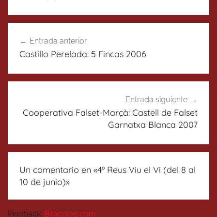
Navegación
Entrada anterior
de
Castillo Perelada: 5 Fincas 2006
entradas
Entrada siguiente
Cooperativa Falset-Marçà: Castell de Falset
Garnatxa Blanca 2007
Un comentario en «
4º Reus Viu el Vi (del 8 al
10 de junio)
»
Pingback:
Bitacoras.com