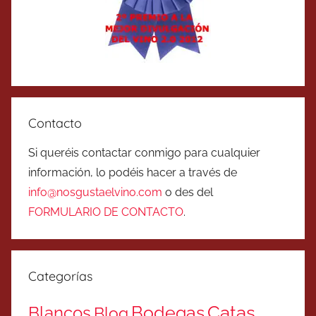
Contacto
Si queréis contactar conmigo para cualquier
información, lo podéis hacer a través de
info@nosgustaelvino.com
o des del
FORMULARIO DE CONTACTO
.
Categorías
Catas
Bodegas
Blancos
Blog