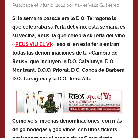
Publicada el
7 junio, 2012
por
Xavier Valls Gutierrez
Si la semana pasada era la D.O. Tarragona la
que celebraba su feria del vino, esta semana es
su vecina, Reus, la que celebra su feria del vino
«
REUS VIU EL VI
«, eso sí, en esta feria entran
todas las denominaciones de la «Cambra de
Reus», que incluyen la D.O. Catalunya, D.O.
Montsant, D.O.Q. Priorat, D.O. Conca de Barberà,
D.O. Tarragona y la D.O. Terra Alta.
Como veis, muchas denominaciones, con más
de 90 bodegas y 300 vinos, con unos tickets