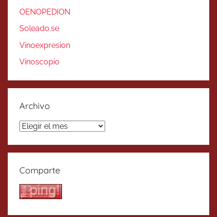
OENOPEDION
Soleado.se
Vinoexpresion
Vinoscopio
Archivo
Archivo
Comparte