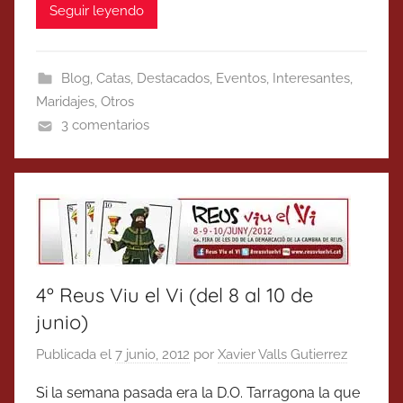
Seguir leyendo
Blog
,
Catas
,
Destacados
,
Eventos
,
Interesantes
,
Maridajes
,
Otros
3 comentarios
4º Reus Viu el Vi (del 8 al 10 de
junio)
Publicada el
7 junio, 2012
por
Xavier Valls Gutierrez
Si la semana pasada era la D.O. Tarragona la que