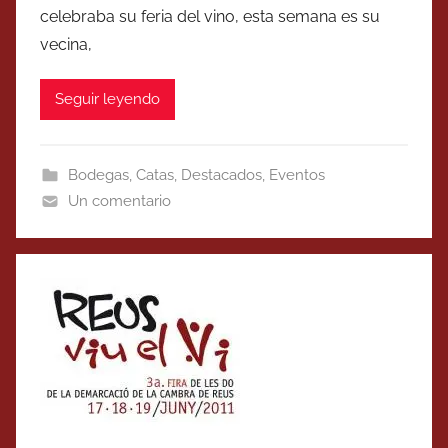
celebraba su feria del vino, esta semana es su
vecina,
Seguir leyendo
Bodegas
,
Catas
,
Destacados
,
Eventos
Un comentario