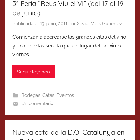
3ª Feria “Reus Viu el Vi” (del 17 al 19
de junio)
Publicada el
13 junio, 2011
por
Xavier Valls Gutierrez
Comienzan a acercarse las grandes citas del vino,
y una de ellas será la que de lugar del próximo
viernes
Seguir leyendo
Bodegas
,
Catas
,
Eventos
Un comentario
Nueva cata de la D.O. Catalunya en