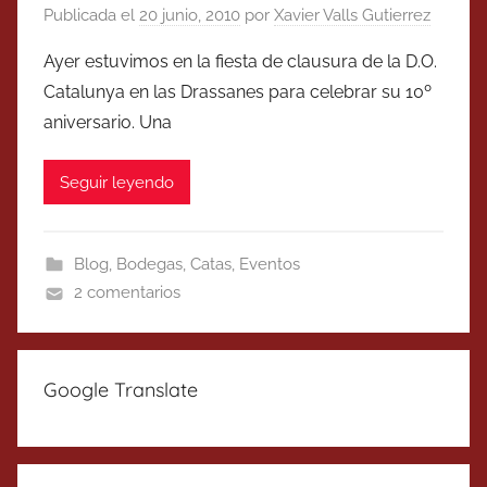
Publicada el
20 junio, 2010
por
Xavier Valls Gutierrez
Ayer estuvimos en la fiesta de clausura de la D.O.
Catalunya en las Drassanes para celebrar su 10º
aniversario. Una
Seguir leyendo
Blog
,
Bodegas
,
Catas
,
Eventos
2 comentarios
Google Translate