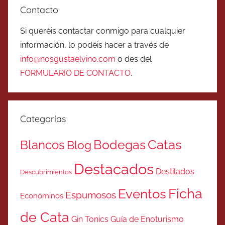
Contacto
Si queréis contactar conmigo para cualquier
información, lo podéis hacer a través de
info@nosgustaelvino.com
o des del
FORMULARIO DE CONTACTO
.
Categorías
Catas
Bodegas
Blancos
Blog
Destacados
Destilados
Descubrimientos
Ficha
Eventos
Espumosos
Económinos
de Cata
Gin Tonics
Guía de Enoturismo