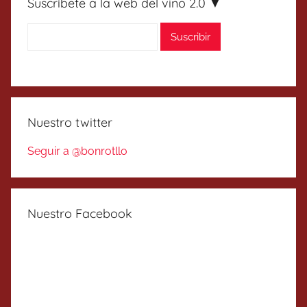
Suscríbete a la web del vino 2.0 ▼
Nuestro twitter
Seguir a @bonrotllo
Nuestro Facebook