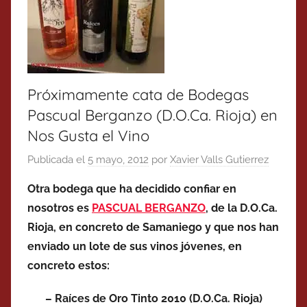
Próximamente cata de Bodegas
Pascual Berganzo (D.O.Ca. Rioja) en
Nos Gusta el Vino
Publicada el
5 mayo, 2012
por
Xavier Valls Gutierrez
Otra bodega que ha decidido confiar en
nosotros es
PASCUAL BERGANZO
, de la D.O.Ca.
Rioja, en concreto de Samaniego y que nos han
enviado un lote de sus vinos jóvenes, en
concreto estos:
– Raíces de Oro Tinto 2010 (D.O.Ca. Rioja)