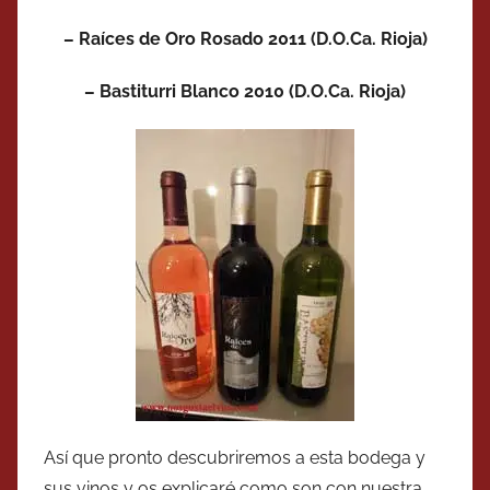
– Raíces de Oro Rosado 2011 (D.O.Ca. Rioja)
– Bastiturri Blanco 2010 (D.O.Ca. Rioja)
Así que pronto descubriremos a esta bodega y
sus vinos y os explicaré como son con nuestra