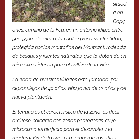
situad
a en
Capç
anes, camino de la Fou, en un entorno idílico entre
500-550m de altura, la cual expresa su identidad,
protegida por las montañas del Montsant, rodeada
de bosques y fuentes naturales, que la dotan de un
microclima idóneo para el cultivo de la viña.
La edad de nuestros viñedos esta formada, por
cepas viejas de 40 años, viña joven de 12 años y de
nueva plantación.
El terruño es el característico de la zona, es decir
arcilloso-calcáreo con zonas pedregosas, cuyo
microclima es perfecto para el desarrollo y la
maduración de la uva, con temperaturas altas