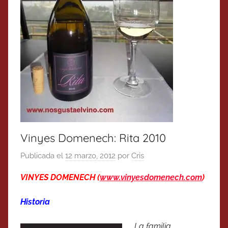
Vinyes Domenech: Rita 2010
Publicada el
12 marzo, 2012
por
Cris
VINYES DOMENECH (
www.vinyesdomenech.com
)
Historia
La familia