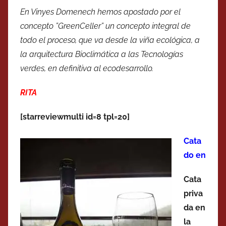
En Vinyes Domenech hemos apostado por el
concepto ”GreenCeller” un concepto integral de
todo el proceso, que va desde la viña ecológica, a
la arquitectura Bioclimática a las Tecnologías
verdes, en definitiva al ecodesarrollo.
RITA
[starreviewmulti id=8 tpl=20]
Cata
do en
Cata
priva
da en
la