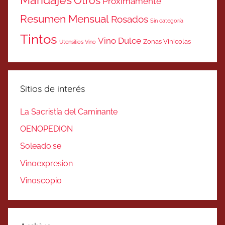
Maridajes
Otros
Próximamente
Resumen Mensual
Rosados
Sin categoría
Tintos
Vino Dulce
Zonas Vinicolas
Utensilios Vino
Sitios de interés
La Sacristía del Caminante
OENOPEDION
Soleado.se
Vinoexpresion
Vinoscopio