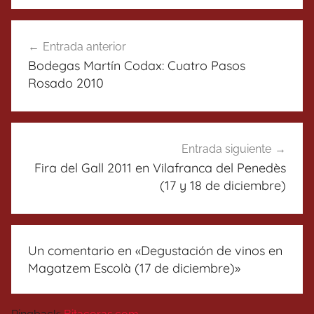
Navegación
Entrada anterior
de
Bodegas Martín Codax: Cuatro Pasos
entradas
Rosado 2010
Entrada siguiente
Fira del Gall 2011 en Vilafranca del Penedès
(17 y 18 de diciembre)
Un comentario en «
Degustación de vinos en
Magatzem Escolà (17 de diciembre)
»