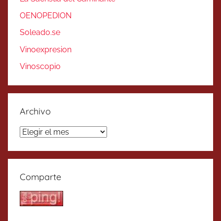
OENOPEDION
Soleado.se
Vinoexpresion
Vinoscopio
Archivo
Archivo
Comparte