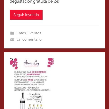
degustación gratuita de los
Seguir leyendo
Catas
,
Eventos
Un comentario