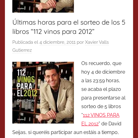
Últimas horas para el sorteo de los 5
libros “112 vinos para 2012”
Publicada el
4 diciembre, 2011
por
Xavier Valls
Gutierrez
Os recuerdo, que
hoy 4 de diciembre
a las 23:59 horas,
se acaba el plazo
para presentarse al
sorteo de 5 libros
“
112 VINOS PARA
EL 2012
” de David
Seijas, si queréis participar aun estáis a tiempo,