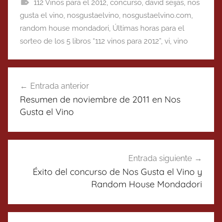
112 Vinos para el 2012
,
concurso
,
david seijas
,
nos
gusta el vino
,
nosgustaelvino
,
nosgustaelvino.com
,
random house mondadori
,
Últimas horas para el
sorteo de los 5 libros “112 vinos para 2012”
,
vi
,
vino
Navegación
Entrada anterior
de
Resumen de noviembre de 2011 en Nos
entradas
Gusta el Vino
Entrada siguiente
Éxito del concurso de Nos Gusta el Vino y
Random House Mondadori