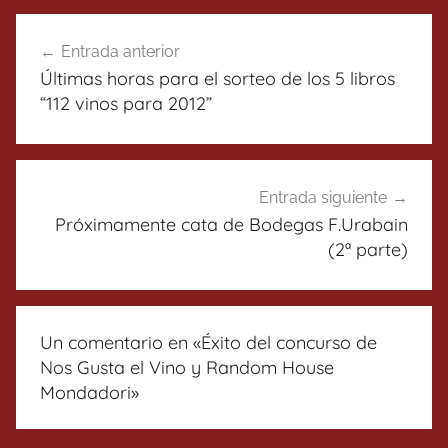
Navegación
Entrada anterior
de
Últimas horas para el sorteo de los 5 libros
entradas
“112 vinos para 2012”
Entrada siguiente
Próximamente cata de Bodegas F.Urabain
(2ª parte)
Un comentario en «
Éxito del concurso de
Nos Gusta el Vino y Random House
Mondadori
»