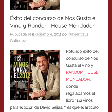
Éxito del concurso de Nos Gusta el
Vino y Random House Mondadori
Publicada el
5 diciembre, 2011
por
Xavier Valls
Gutierrez
Rotundo éxito del
concurso de Nos
Gusta el Vino y
RANDOM HOUSE
MONDADORI
,
donde
regalábamos el
libro “112 vinos
para el 2012” de David Seijas. Y es que el artículo