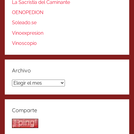
La Sacristía del Caminante
OENOPEDION
Soleado.se
Vinoexpresion
Vinoscopio
Archivo
Archivo
Comparte