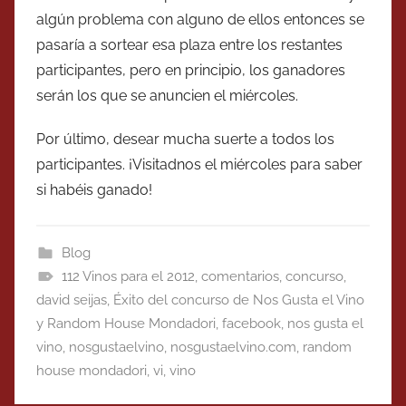
algún problema con alguno de ellos entonces se
pasaría a sortear esa plaza entre los restantes
participantes, pero en principio, los ganadores
serán los que se anuncien el miércoles.
Por último, desear mucha suerte a todos los
participantes. ¡Visitadnos el miércoles para saber
si habéis ganado!
Blog
112 Vinos para el 2012
,
comentarios
,
concurso
,
david seijas
,
Éxito del concurso de Nos Gusta el Vino
y Random House Mondadori
,
facebook
,
nos gusta el
vino
,
nosgustaelvino
,
nosgustaelvino.com
,
random
house mondadori
,
vi
,
vino