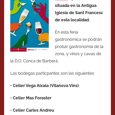
situada en la Antigua
Iglesia de Sant Francesc
de esta localidad.
En esta feria
gastronómica se podrán
probar gastronomía de la
zona, y vinos y cavas de
la D.O. Conca de Barberà.
Las bodegas particpantes son las siguientes:
•
Celler Vega Aixala (Vilanova Vins)
•
Celler Mas Foraster
•
Celler Carles Andreu