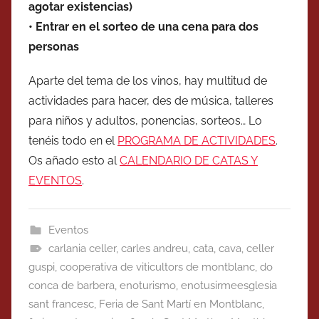
agotar existencias)
• Entrar en el sorteo de una cena para dos
personas
Aparte del tema de los vinos, hay multitud de
actividades para hacer, des de música, talleres
para niños y adultos, ponencias, sorteos… Lo
tenéis todo en el
PROGRAMA DE ACTIVIDADES
.
Os añado esto al
CALENDARIO DE CATAS Y
EVENTOS
.
Eventos
carlania celler
,
carles andreu
,
cata
,
cava
,
celler
guspi
,
cooperativa de viticultors de montblanc
,
do
conca de barbera
,
enoturismo
,
enotusirmeesglesia
sant francesc
,
Feria de Sant Martí en Montblanc
,