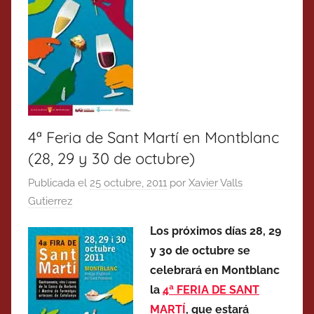
4ª Feria de Sant Martí en Montblanc
(28, 29 y 30 de octubre)
Publicada el
25 octubre, 2011
por
Xavier Valls
Gutierrez
Los próximos días 28, 29
y 30 de octubre se
celebrará en Montblanc
la
4ª FERIA DE SANT
MARTÍ
, que estará