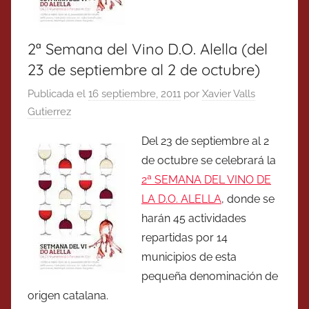
2ª Semana del Vino D.O. Alella (del
23 de septiembre al 2 de octubre)
Publicada el
16 septiembre, 2011
por
Xavier Valls
Gutierrez
Del 23 de septiembre al 2
de octubre se celebrará la
2ª SEMANA DEL VINO DE
LA D.O. ALELLA
, donde se
harán 45 actividades
repartidas por 14
municipios de esta
pequeña denominación de
origen catalana.