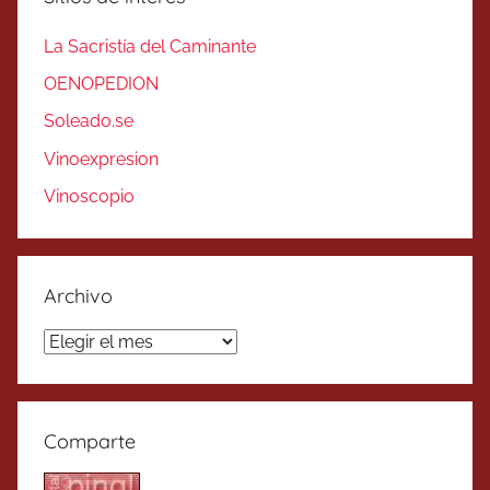
La Sacristía del Caminante
OENOPEDION
Soleado.se
Vinoexpresion
Vinoscopio
Archivo
Archivo
Comparte