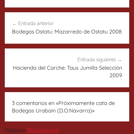
Navegación
Entrada anterior
de
Bodegas Ostatu: Mazarredo de Ostatu 2008
entradas
Entrada siguiente
Hacienda del Carche: Taus Jumilla Selección
2009
3 comentarios en «
Próximamente cata de
Bodegas Urabain (D.O.Navarra)
»
Pingback:
Bitacoras.com