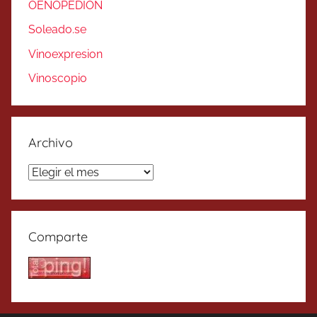
OENOPEDION
Soleado.se
Vinoexpresion
Vinoscopio
Archivo
Archivo
Comparte