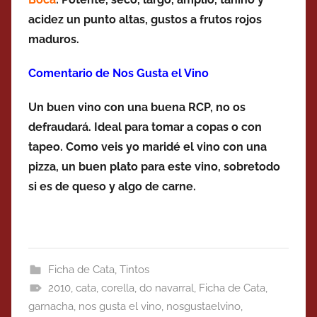
acidez un punto altas, gustos a frutos rojos
maduros.
Comentario de Nos Gusta el Vino
Un buen vino con una buena RCP, no os
defraudará. Ideal para tomar a copas o con
tapeo. Como veis yo maridé el vino con una
pizza, un buen plato para este vino, sobretodo
si es de queso y algo de carne.
Ficha de Cata
,
Tintos
2010
,
cata
,
corella
,
do navarral
,
Ficha de Cata
,
garnacha
,
nos gusta el vino
,
nosgustaelvino
,