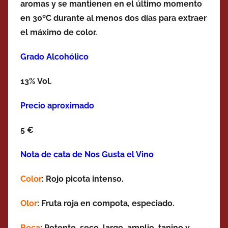
aromas y se mantienen en el último momento
en 30ºC durante al menos dos días para extraer
el máximo de color.
Grado Alcohólico
13% Vol.
Precio aproximado
5 €
Nota de cata de Nos Gusta el Vino
Color
: Rojo picota intenso.
Olor
: Fruta roja en compota, especiado.
Boca
: Potente, seco, largo, amplio, tanino y