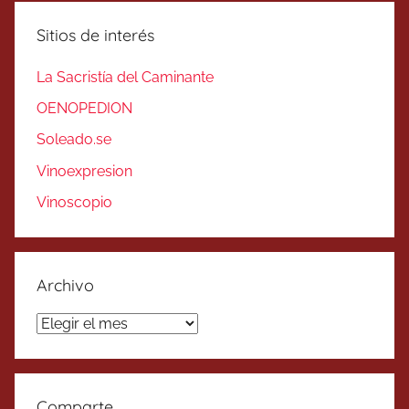
Sitios de interés
La Sacristía del Caminante
OENOPEDION
Soleado.se
Vinoexpresion
Vinoscopio
Archivo
Archivo
Comparte