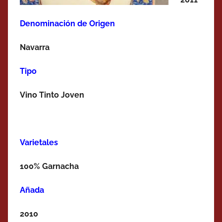
Denominación de Origen
Navarra
Tipo
Vino Tinto Joven
Varietales
100% Garnacha
Añada
2010