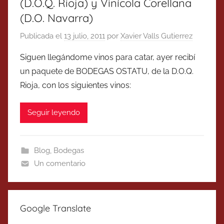
(D.O.Q. Rioja) y Vinícola Corellana
(D.O. Navarra)
Publicada el
13 julio, 2011
por
Xavier Valls Gutierrez
Siguen llegándome vinos para catar, ayer recibí
un paquete de BODEGAS OSTATU, de la D.O.Q.
Rioja, con los siguientes vinos:
Seguir leyendo
Blog
,
Bodegas
Un comentario
Google Translate