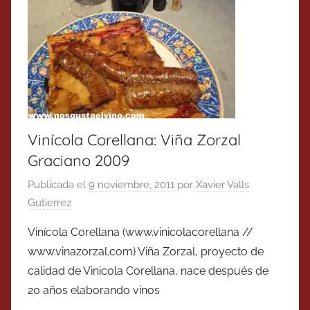
Vinícola Corellana: Viña Zorzal
Graciano 2009
Publicada el
9 noviembre, 2011
por
Xavier Valls
Gutierrez
Vinícola Corellana (www.vinicolacorellana //
www.vinazorzal.com) Viña Zorzal, proyecto de
calidad de Vinicola Corellana, nace después de
20 años elaborando vinos