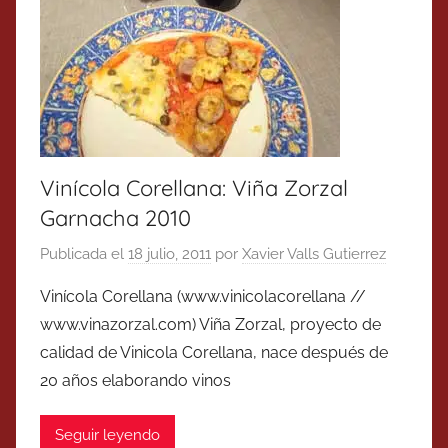
Vinícola Corellana: Viña Zorzal
Garnacha 2010
Publicada el
18 julio, 2011
por
Xavier Valls Gutierrez
Vinícola Corellana (www.vinicolacorellana //
www.vinazorzal.com) Viña Zorzal, proyecto de
calidad de Vinicola Corellana, nace después de
20 años elaborando vinos
Seguir leyendo