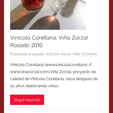
Vinícola Corellana: Viña Zorzal
Rosado 2010
Publicada el
14 julio, 2011
por
Xavier Valls Gutierrez
Vinícola Corellana (www.vinicolacorellana //
www.vinazorzal.com) Viña Zorzal, proyecto de
calidad de Vinicola Corellana, nace después de
20 años elaborando vinos
Seguir leyendo