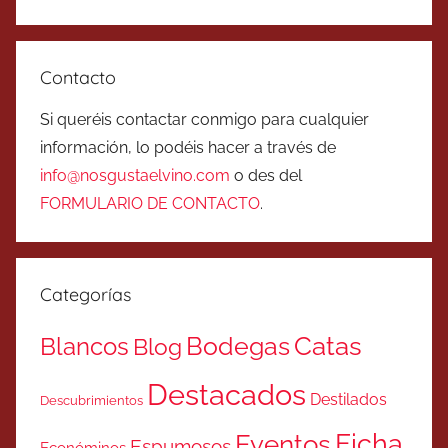
Contacto
Si queréis contactar conmigo para cualquier
información, lo podéis hacer a través de
info@nosgustaelvino.com
o des del
FORMULARIO DE CONTACTO
.
Categorías
Catas
Bodegas
Blancos
Blog
Destacados
Destilados
Descubrimientos
Ficha
Eventos
Espumosos
Económinos