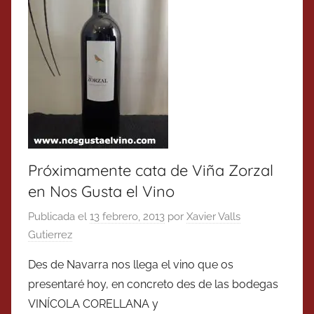
Próximamente cata de Viña Zorzal
en Nos Gusta el Vino
Publicada el
13 febrero, 2013
por
Xavier Valls
Gutierrez
Des de Navarra nos llega el vino que os
presentaré hoy, en concreto des de las bodegas
VINÍCOLA CORELLANA y