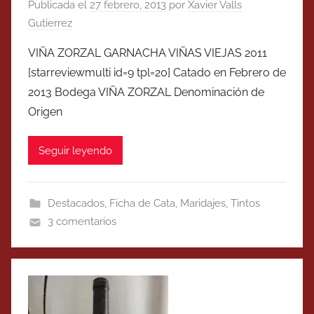
Publicada el
27 febrero, 2013
por
Xavier Valls
Gutierrez
VIÑA ZORZAL GARNACHA VIÑAS VIEJAS 2011
[starreviewmulti id=9 tpl=20] Catado en Febrero de
2013 Bodega VIÑA ZORZAL Denominación de
Origen
Seguir leyendo
Destacados
,
Ficha de Cata
,
Maridajes
,
Tintos
3 comentarios