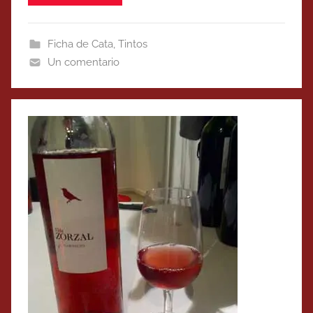
Ficha de Cata
,
Tintos
Un comentario