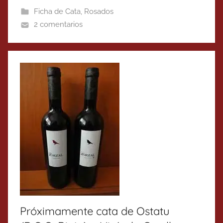
Ficha de Cata
,
Rosados
2 comentarios
Próximamente cata de Ostatu