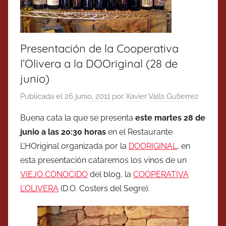
Presentación de la Cooperativa
l’Olivera a la DOOriginal (28 de
junio)
Publicada el
26 junio, 2011
por
Xavier Valls Gutierrez
Buena cata la que se presenta
este martes 28 de
junio a las 20:30 horas
en el Restaurante
L’HOriginal organizada por la
DOORIGINAL
, en
esta presentación cataremos los vinos de un
VIEJO CONOCIDO
del blog, la
COOPERATIVA
L’OLIVERA
(D.O. Costers del Segre).