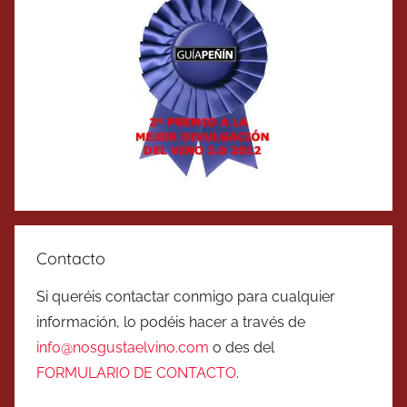
Contacto
Si queréis contactar conmigo para cualquier
información, lo podéis hacer a través de
info@nosgustaelvino.com
o des del
FORMULARIO DE CONTACTO
.