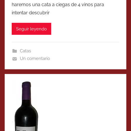
haremos una cata a ciegas de 4 vinos para
intentar descubrir
Seguir leyendo
Catas
Un comentario