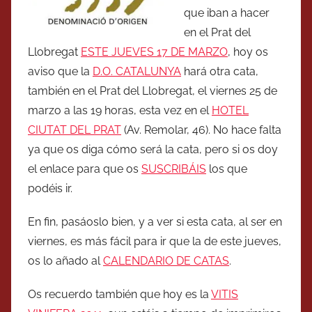
que iban a hacer
en el Prat del
Llobregat
ESTE JUEVES 17 DE MARZO
, hoy os
aviso que la
D.O. CATALUNYA
hará otra cata,
también en el Prat del Llobregat, el viernes 25 de
marzo a las 19 horas, esta vez en el
HOTEL
CIUTAT DEL PRAT
(Av. Remolar, 46). No hace falta
ya que os diga cómo será la cata, pero si os doy
el enlace para que os
SUSCRIBÁIS
los que
podéis ir.
En fin, pasáoslo bien, y a ver si esta cata, al ser en
viernes, es más fácil para ir que la de este jueves,
os lo añado al
CALENDARIO DE CATAS
.
Os recuerdo también que hoy es la
VITIS