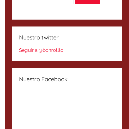
Nuestro twitter
Seguir a @bonrotllo
Nuestro Facebook