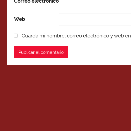
Correo electrónico
*
Web
Guarda mi nombre, correo electrónico y web en