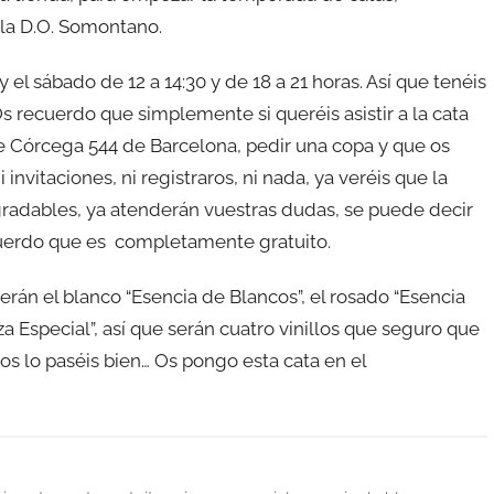
 la D.O. Somontano.
 y el sábado de 12 a 14:30 y de 18 a 21 horas. Así que tenéis
Os recuerdo que simplemente si queréis asistir a la cata
lle Córcega 544 de Barcelona, pedir una copa y que os
 invitaciones, ni registraros, ni nada, ya veréis que la
gradables, ya atenderán vuestras dudas, se puede decir
cuerdo que es completamente gratuito.
erán el blanco “Esencia de Blancos”, el rosado “Esencia
nza Especial”, así que serán cuatro vinillos que seguro que
os lo paséis bien… Os pongo esta cata en el