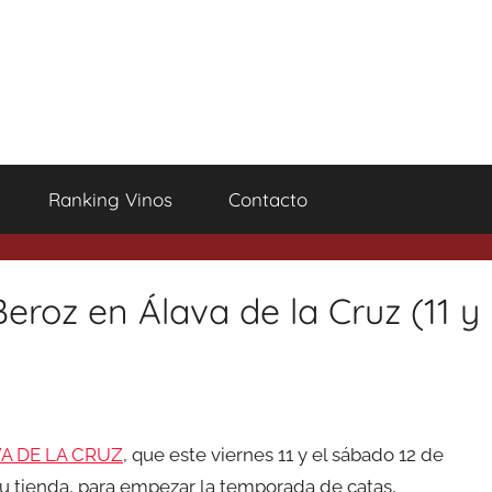
Ranking Vinos
Contacto
eroz en Álava de la Cruz (11 y
A DE LA CRUZ
, que este viernes 11 y el sábado 12 de
u tienda, para empezar la temporada de catas,