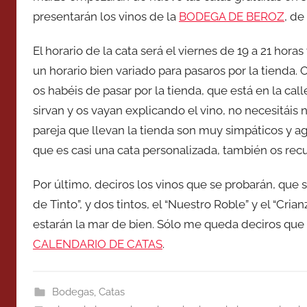
presentarán los vinos de la
BODEGA DE BEROZ
, de
El horario de la cata será el viernes de 19 a 21 horas
un horario bien variado para pasaros por la tienda. 
os habéis de pasar por la tienda, que está en la ca
sirvan y os vayan explicando el vino, no necesitáis ni
pareja que llevan la tienda son muy simpáticos y a
que es casi una cata personalizada, también os re
Por último, deciros los vinos que se probarán, que s
de Tinto”, y dos tintos, el “Nuestro Roble” y el “Cria
estarán la mar de bien. Sólo me queda deciros que 
CALENDARIO DE CATAS
.
Bodegas
,
Catas