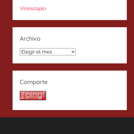
Vinoscopio
Archivo
Archivo
Comparte