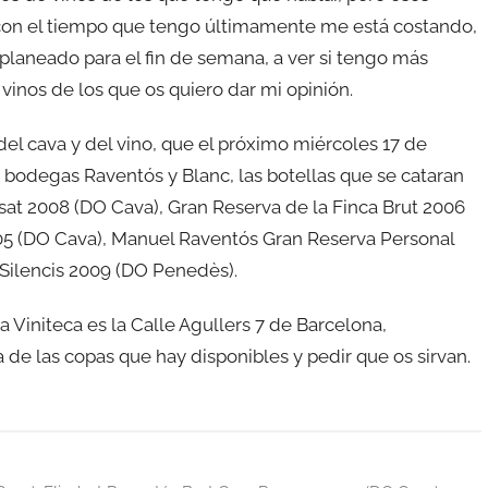
 con el tiempo que tengo últimamente me está costando,
 planeado para el fin de semana, a ver si tengo más
vinos de los que os quiero dar mi opinión.
del cava y del vino, que el próximo miércoles 17 de
s bodegas Raventós y Blanc, las botellas que se cataran
osat 2008 (DO Cava), Gran Reserva de la Finca Brut 2006
005 (DO Cava), Manuel Raventós Gran Reserva Personal
Silencis 2009 (DO Penedès).
la Viniteca es la Calle Agullers 7 de Barcelona,
 de las copas que hay disponibles y pedir que os sirvan.