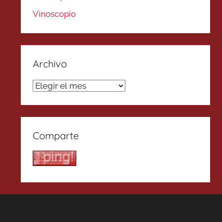
Vinoscopio
Archivo
Archivo
Comparte