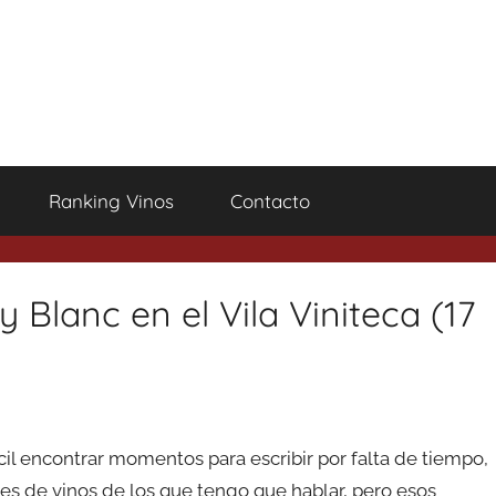
Ranking Vinos
Contacto
 Blanc en el Vila Viniteca (17
cil encontrar momentos para escribir por falta de tiempo,
es de vinos de los que tengo que hablar, pero esos