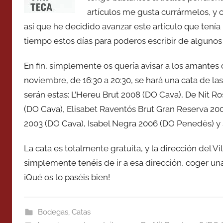
artículos me gusta currármelos, y
así que he decidido avanzar este artículo que tenía
tiempo estos días para poderos escribir de algunos 
En fin, simplemente os quería avisar a los amantes 
noviembre, de 16:30 a 20:30, se hará una cata de la
serán estas: L’Hereu Brut 2008 (DO Cava), De Nit R
(DO Cava), Elisabet Raventós Brut Gran Reserva 2
2003 (DO Cava), Isabel Negra 2006 (DO Penedès) y 
La cata es totalmente gratuita, y la dirección del Vi
simplemente tenéis de ir a esa dirección, coger una
¡Qué os lo paséis bien!
Bodegas
,
Catas