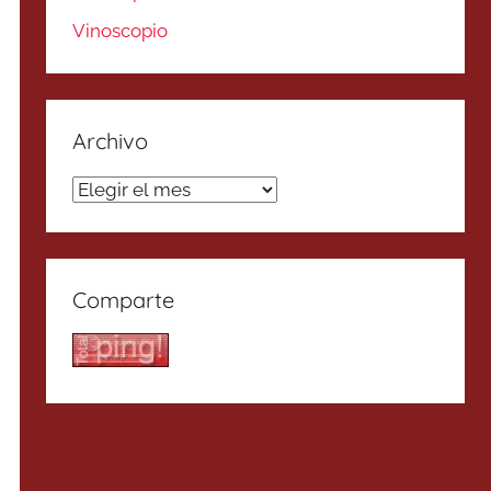
Vinoscopio
Archivo
Archivo
Comparte