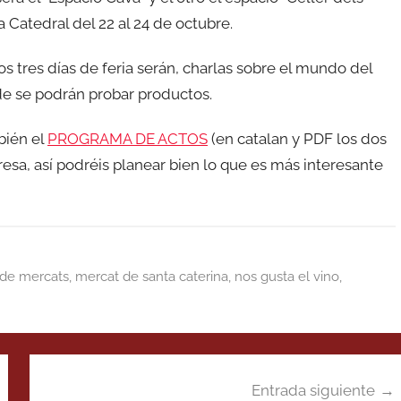
la Catedral del 22 al 24 de octubre.
os tres días de feria serán, charlas sobre el mundo del
nde se podrán probar productos.
bién el
PROGRAMA DE ACTOS
(en catalan y PDF los dos
eresa, así podréis planear bien lo que es más interesante
de mercats
,
mercat de santa caterina
,
nos gusta el vino
,
Entrada siguiente