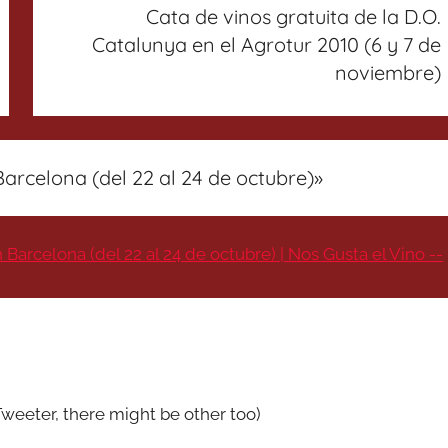
Cata de vinos gratuita de la D.O.
Catalunya en el Agrotur 2010 (6 y 7 de
noviembre)
arcelona (del 22 al 24 de octubre)
»
arcelona (del 22 al 24 de octubre) | Nos Gusta el Vino --
Tweeter, there might be other too)