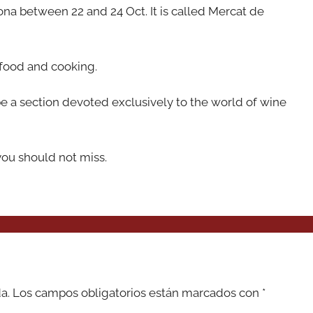
ona between 22 and 24 Oct. It is called Mercat de
 food and cooking.
 be a section devoted exclusively to the world of wine
 you should not miss.
a.
Los campos obligatorios están marcados con
*