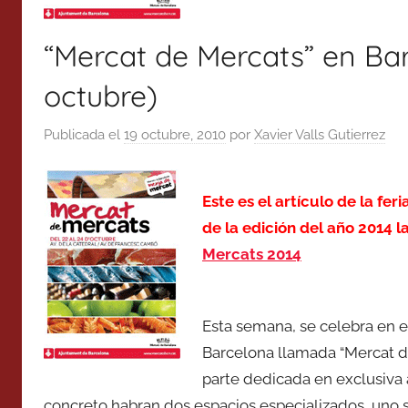
“Mercat de Mercats” en Bar
octubre)
Publicada el
19 octubre, 2010
por
Xavier Valls Gutierrez
Este es el artículo de la fe
de la edición del año 2014 l
Mercats 2014
Esta semana, se celebra en e
Barcelona llamada “Mercat de
parte dedicada en exclusiva 
concreto habran dos espacios especializados, uno ser