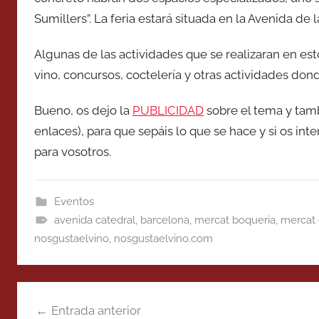
Sumillers”. La feria estará situada en la Avenida de 
Algunas de las actividades que se realizaran en est
vino, concursos, coctelería y otras actividades do
Bueno, os dejo la
PUBLICIDAD
sobre el tema y tam
enlaces), para que sepáis lo que se hace y si os int
para vosotros.
Eventos
avenida catedral
,
barcelona
,
mercat boqueria
,
mercat 
nosgustaelvino
,
nosgustaelvino.com
Navegación
Entrada anterior