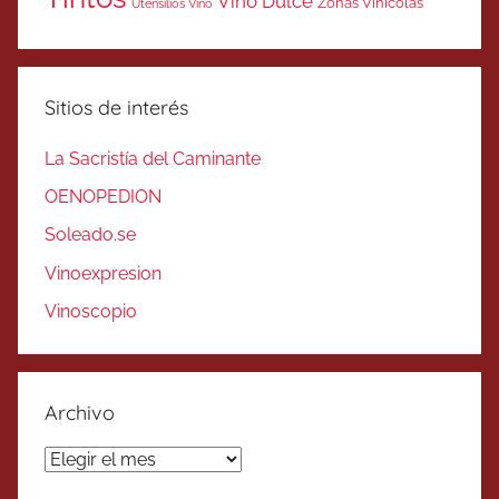
Vino Dulce
Zonas Vinicolas
Utensilios Vino
Sitios de interés
La Sacristía del Caminante
OENOPEDION
Soleado.se
Vinoexpresion
Vinoscopio
Archivo
Archivo