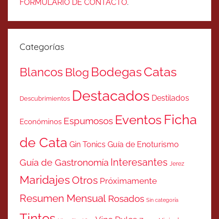
FORMULARIO DE CONTACTO
.
Categorías
Catas
Bodegas
Blancos
Blog
Destacados
Destilados
Descubrimientos
Ficha
Eventos
Espumosos
Económinos
de Cata
Gin Tonics
Guía de Enoturismo
Interesantes
Guía de Gastronomía
Jerez
Maridajes
Otros
Próximamente
Resumen Mensual
Rosados
Sin categoría
Tintos