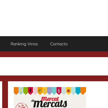
Ranking Vinos
Contacto