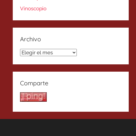
Vinoscopio
Archivo
Archivo
Comparte