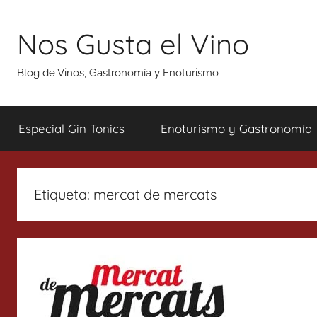
Saltar
al
Nos Gusta el Vino
contenido
Blog de Vinos, Gastronomía y Enoturismo
Especial Gin Tonics
Enoturismo y Gastronomía
Etiqueta:
mercat de mercats