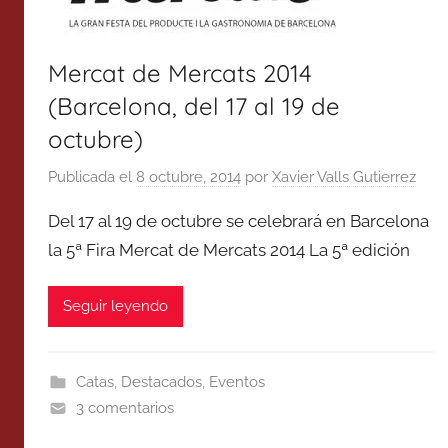
Mercat de Mercats 2014
(Barcelona, del 17 al 19 de
octubre)
Publicada el
8 octubre, 2014
por
Xavier Valls Gutierrez
Del 17 al 19 de octubre se celebrará en Barcelona
la 5ª Fira Mercat de Mercats 2014 La 5ª edición
Seguir leyendo
Catas
,
Destacados
,
Eventos
3 comentarios