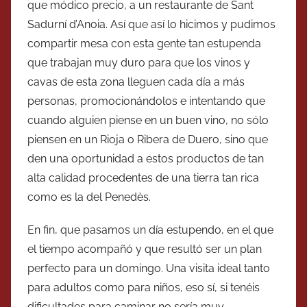
que módico precio, a un restaurante de Sant
Sadurní d’Anoia. Así que así lo hicimos y pudimos
compartir mesa con esta gente tan estupenda
que trabajan muy duro para que los vinos y
cavas de esta zona lleguen cada día a más
personas, promocionándolos e intentando que
cuando alguien piense en un buen vino, no sólo
piensen en un Rioja o Ribera de Duero, sino que
den una oportunidad a estos productos de tan
alta calidad procedentes de una tierra tan rica
como es la del Penedès.
En fin, que pasamos un día estupendo, en el que
el tiempo acompañó y que resultó ser un plan
perfecto para un domingo. Una visita ideal tanto
para adultos como para niños, eso sí, si tenéis
dificultades para caminar no sería muy