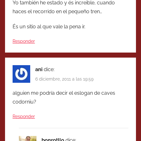
Yo también he estado y és increible, cuando
haces el recorrido en el pequeño tren…
És un sitio al que vale la pena ir.
Responder
ani
dice:
6 diciembre, 2011 a las 19:59
alguien me podría decir el eslogan de caves
codorniu?
Responder
bonrotllo
dice: