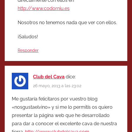
directamente con ellos en
http://www.codorniu.es
Nosotros no tenemos nada que ver con ellos.
¡Saludos!
Responder
Club del Cava
dice:
26 mayo, 2013 a las 23:02
Me gustaría felicitaros por vuestro blog
«nosgustaelvino» y si me lo permitís os quiero
presentar la página web que he desarrollado
para dar a conocer el excelente cava de nuestra
tierra.
http://www.clubdelcava.com
.