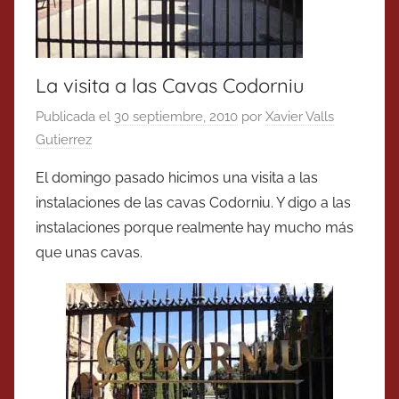
La visita a las Cavas Codorniu
Publicada el
30 septiembre, 2010
por
Xavier Valls
Gutierrez
El domingo pasado hicimos una visita a las
instalaciones de las cavas Codorniu. Y digo a las
instalaciones porque realmente hay mucho más
que unas cavas.