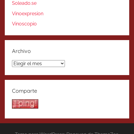
Soleado.se
Vinoexpresion
Vinoscopio
Archivo
Archivo
Comparte