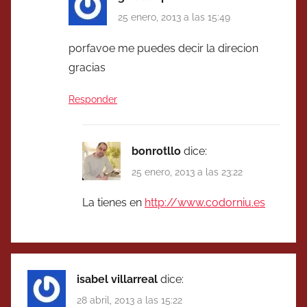
25 enero, 2013 a las 15:49
porfavoe me puedes decir la direcion
gracias
Responder
bonrotllo
dice:
25 enero, 2013 a las 23:22
La tienes en
http://www.codorniu.es
isabel villarreal
dice:
28 abril, 2013 a las 15:22