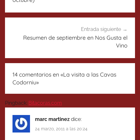
Entrada siguiente
Resumen de septiembre en Nos Gusta el
Vino
14 comentarios en «
La visita a las Cavas
Codorniu
»
Pingback:
Bitacoras.com
marc martinez
dice:
24 marzo, 2011 a las 20:24