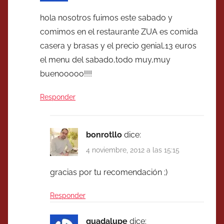
hola nosotros fuimos este sabado y
comimos en el restaurante ZUA es comida
casera y brasas y el precio genial,13 euros
el menu del sabado,todo muy,muy
buenooooo!!!!
Responder
bonrotllo
dice:
4 noviembre, 2012 a las 15:15
gracias por tu recomendación ;)
Responder
guadalupe
dice: