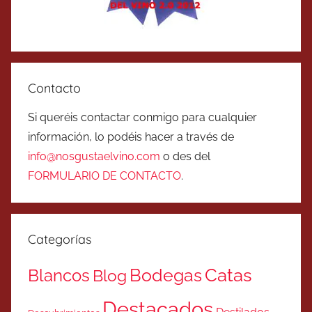
Contacto
Si queréis contactar conmigo para cualquier
información, lo podéis hacer a través de
info@nosgustaelvino.com
o des del
FORMULARIO DE CONTACTO
.
Categorías
Catas
Bodegas
Blancos
Blog
Destacados