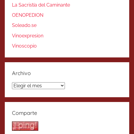
La Sacristía del Caminante
OENOPEDION
Soleado.se
Vinoexpresion
Vinoscopio
Archivo
Archivo
Comparte