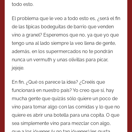
todo esto.
El problema que le veo a todo esto es, ¿será el fin
de las típicas bodeguitas de barrio que venden
vino a granel? Esperemos que no, ya que yo que
tengo una al lado siempre la veo llena de gente,
además, en los supermercados no te pondrán
nunca un vermuth y unas olivillas para picar,
jejeje.
En fin, ¿Qué os parece la idea? ¿Creéis que
funcionará en nuestro país? Yo creo que sí, hay
mucha gente que quizás sólo quiere un poco de
vino para tomar algo con las comidas y lo que no
quiere es abrir una botella para una copita. O que
sea simplemente vino para mezclar con algo,
que a los jóvenes (y no tan jóvenes) les gusta