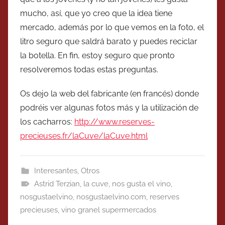
mucho, así, que yo creo que la idea tiene
mercado, además por lo que vemos en la foto, el
litro seguro que saldrá barato y puedes reciclar
la botella. En fin, estoy seguro que pronto
resolveremos todas estas preguntas.
Os dejo la web del fabricante (en francés) donde
podréis ver algunas fotos más y la utilización de
los cacharros:
http://www.reserves-
precieuses.fr/laCuve/laCuve.html
Interesantes
,
Otros
Astrid Terzian
,
la cuve
,
nos gusta el vino
,
nosgustaelvino
,
nosgustaelvino.com
,
reserves
precieuses
,
vino granel supermercados