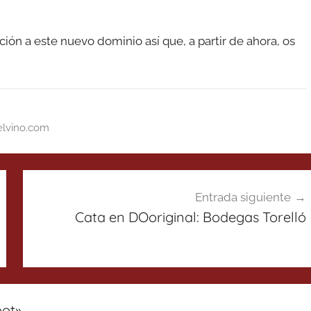
ción a este nuevo dominio así que, a partir de ahora, os
elvino.com
Entrada siguiente
Cata en DOoriginal: Bodegas Torelló
pot
»