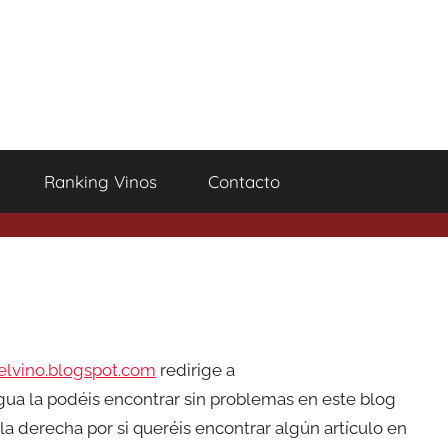
Ranking Vinos
Contacto
lvino.blogspot.com
redirige a
igua la podéis encontrar sin problemas en este blog
a derecha por si queréis encontrar algún artículo en