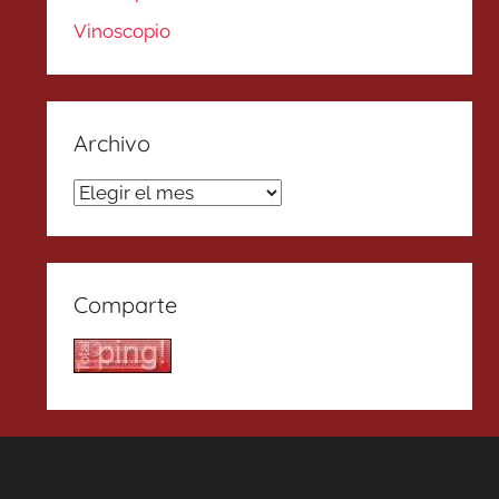
Vinoscopio
Archivo
Archivo
Comparte