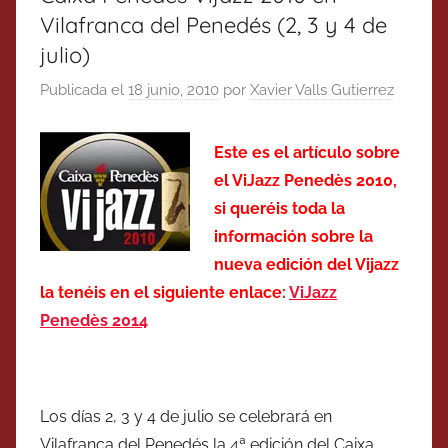
Vilafranca del Penedés (2, 3 y 4 de
julio)
Publicada el
18 junio, 2010
por
Xavier Valls Gutierrez
Este es el artículo sobre
el ViJazz Penedès 2010,
si queréis toda la
información sobre la
nueva edición del Vijazz
la tenéis en el siguiente enlace:
ViJazz
Penedès 2014
Los días 2, 3 y 4 de julio se celebrará en
Vilafranca del Penedés la 4ª edición del Caixa