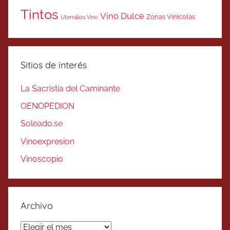
Tintos
Vino Dulce
Zonas Vinicolas
Utensilios Vino
Sitios de interés
La Sacristía del Caminante
OENOPEDION
Soleado.se
Vinoexpresion
Vinoscopio
Archivo
Archivo