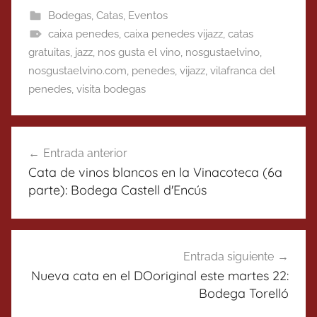
Bodegas
,
Catas
,
Eventos
caixa penedes
,
caixa penedes vijazz
,
catas
gratuitas
,
jazz
,
nos gusta el vino
,
nosgustaelvino
,
nosgustaelvino.com
,
penedes
,
vijazz
,
vilafranca del
penedes
,
visita bodegas
Navegación
Entrada anterior
de
Cata de vinos blancos en la Vinacoteca (6a
entradas
parte): Bodega Castell d'Encús
Entrada siguiente
Nueva cata en el DOoriginal este martes 22:
Bodega Torelló