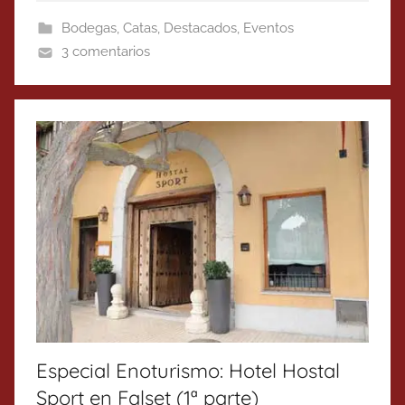
Bodegas
,
Catas
,
Destacados
,
Eventos
3 comentarios
Especial Enoturismo: Hotel Hostal
Sport en Falset (1ª parte)