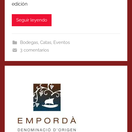
edición
Seguir leyendo
Bodegas
,
Catas
,
Eventos
3 comentarios