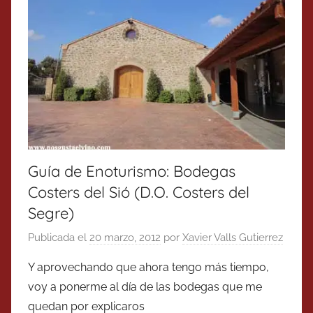
Guía de Enoturismo: Bodegas
Costers del Sió (D.O. Costers del
Segre)
Publicada el
20 marzo, 2012
por
Xavier Valls Gutierrez
Y aprovechando que ahora tengo más tiempo,
voy a ponerme al día de las bodegas que me
quedan por explicaros