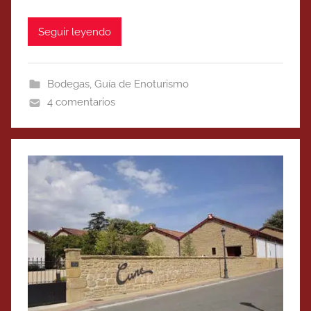
Seguir leyendo
Bodegas
,
Guía de Enoturismo
4 comentarios