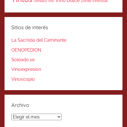
Vino Dulce
Zonas Vinicolas
Utensilios Vino
Sitios de interés
La Sacristía del Caminante
OENOPEDION
Soleado.se
Vinoexpresion
Vinoscopio
Archivo
Archivo