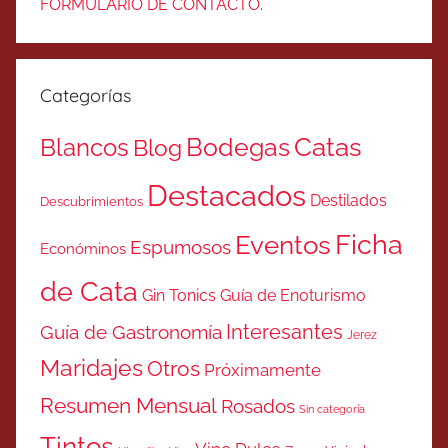
FORMULARIO DE CONTACTO
.
Categorías
Catas
Bodegas
Blancos
Blog
Destacados
Destilados
Descubrimientos
Ficha
Eventos
Espumosos
Económinos
de Cata
Gin Tonics
Guía de Enoturismo
Interesantes
Guía de Gastronomía
Jerez
Maridajes
Otros
Próximamente
Resumen Mensual
Rosados
Sin categoría
Tintos