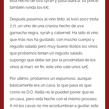
está hecho de uva syrah y pasa blanca, su precio
también ronda los 6€.
Después pasamos al vino tinto, el Ivori 2007 (nota
7,7), un vino de una crianza hecho de uva
garnacha negra, syrah y cabernet. Ha sido el vino
que más nos ha gustado, con mucho cuerpo y
regusto salado pero muy bueno (todos los vinos
que probamos tenían un regusto salado,
supongo que debe ser por la proximidad de los
vinos al mar), en fin, este vino vale unos 12€.
Por último, probamos un espumoso, aunque
básicamente era un cava, lo que pasa es que
como es D.O. Alella no le pueden poner que es
un cava, pero está hecho con el mismo proceso.
A mí los cavas no me acostumbran a gustar, este