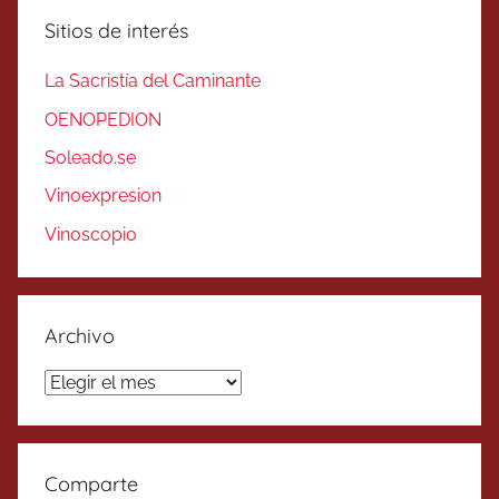
Sitios de interés
La Sacristía del Caminante
OENOPEDION
Soleado.se
Vinoexpresion
Vinoscopio
Archivo
Archivo
Comparte