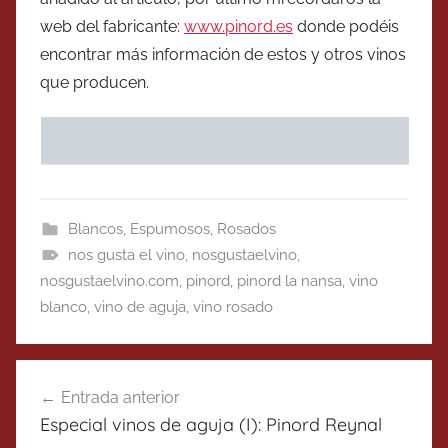
web del fabricante:
www.pinord.es
donde podéis
encontrar más información de estos y otros vinos
que producen.
Blancos
,
Espumosos
,
Rosados
nos gusta el vino
,
nosgustaelvino
,
nosgustaelvino.com
,
pinord
,
pinord la nansa
,
vino
blanco
,
vino de aguja
,
vino rosado
Navegación
Entrada anterior
de
Especial vinos de aguja (I): Pinord Reynal