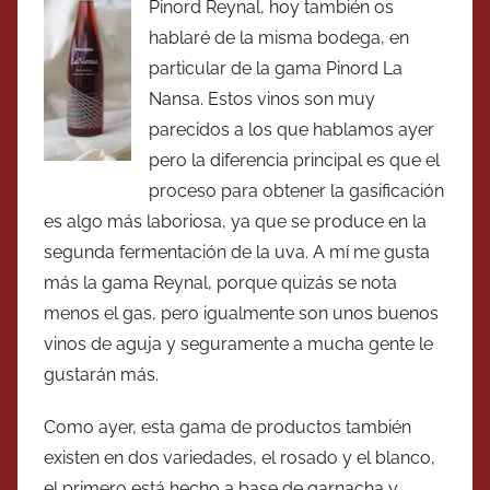
Pinord Reynal, hoy también os
hablaré de la misma bodega, en
particular de la gama Pinord La
Nansa. Estos vinos son muy
parecidos a los que hablamos ayer
pero la diferencia principal es que el
proceso para obtener la gasificación
es algo más laboriosa, ya que se produce en la
segunda fermentación de la uva. A mí me gusta
más la gama Reynal, porque quizás se nota
menos el gas, pero igualmente son unos buenos
vinos de aguja y seguramente a mucha gente le
gustarán más.
Como ayer, esta gama de productos también
existen en dos variedades, el rosado y el blanco,
el primero está hecho a base de garnacha y