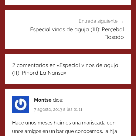
entradas
Entrada siguiente
Especial vinos de aguja (III): Perçebal
Rosado
2 comentarios en «
Especial vinos de aguja
(II): Pinord La Nansa
»
Montse
dice:
7 agosto, 2013 a las 21:11
Hace unos meses hicimos una mariscada con
unos amigos en un bar que conocemos, la hija