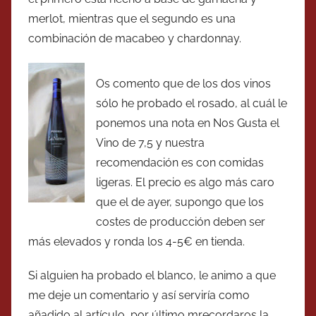
merlot, mientras que el segundo es una
combinación de macabeo y chardonnay.
Os comento que de los dos vinos
sólo he probado el rosado, al cuál le
ponemos una nota en Nos Gusta el
Vino de 7,5 y nuestra
recomendación es con comidas
ligeras. El precio es algo más caro
que el de ayer, supongo que los
costes de producción deben ser
más elevados y ronda los 4-5€ en tienda.
Si alguien ha probado el blanco, le animo a que
me deje un comentario y así serviría como
añadido al artículo, por último mrecordaros la