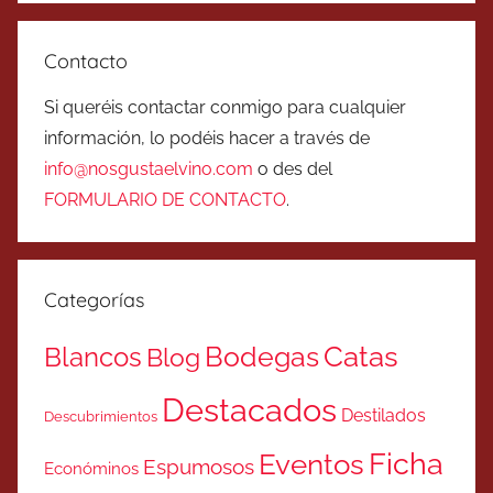
Contacto
Si queréis contactar conmigo para cualquier
información, lo podéis hacer a través de
info@nosgustaelvino.com
o des del
FORMULARIO DE CONTACTO
.
Categorías
Catas
Bodegas
Blancos
Blog
Destacados
Destilados
Descubrimientos
Ficha
Eventos
Espumosos
Económinos