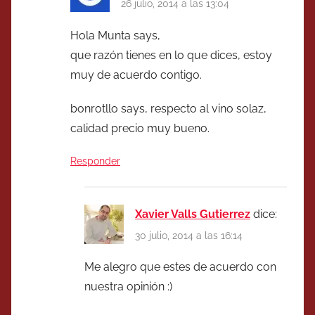
26 julio, 2014 a las 13:04
Hola Munta says,
que razón tienes en lo que dices, estoy
muy de acuerdo contigo.
bonrotllo says, respecto al vino solaz,
calidad precio muy bueno.
Responder
Xavier Valls Gutierrez
dice:
30 julio, 2014 a las 16:14
Me alegro que estes de acuerdo con
nuestra opinión :)