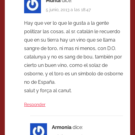
Munta
dice:
5 junio, 2013 a las 18:47
Hay que ver lo que le gusta a la gente
politizar las cosas, al sr. catalán le recuerdo
que en su tierra hay un vino que se llama
sangre de toro, ni mas ni menos, con D.O.
catalunya y no es sang de bou, también por
cierto un buen vino, como el solaz de
osborne, y el toro es un símbolo de osborne
no de España.
salut y força al canut.
Responder
Armonia
dice: