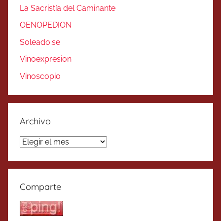
La Sacristía del Caminante
OENOPEDION
Soleado.se
Vinoexpresion
Vinoscopio
Archivo
Archivo
Comparte