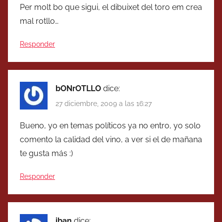
Per molt bo que sigui, el dibuixet del toro em crea
mal rotllo…
Responder
bONrOTLLO
dice:
27 diciembre, 2009 a las 16:27
Bueno, yo en temas políticos ya no entro, yo solo
comento la calidad del vino, a ver si el de mañana
te gusta más :)
Responder
iban
dice: