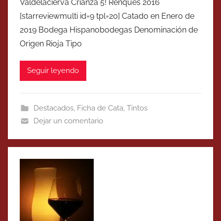
Valdelacierva Crianza 5! Renques 2016
[starreviewmulti id=9 tpl=20] Catado en Enero de
2019 Bodega Hispanobodegas Denominación de
Origen Rioja Tipo
Seguir leyendo
Destacados
,
Ficha de Cata
,
Tintos
Dejar un comentario