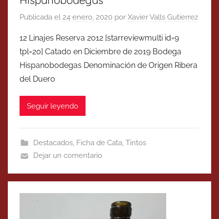
Publicada el
24 enero, 2020
por
Xavier Valls Gutierrez
12 Linajes Reserva 2012 [starreviewmulti id=9
tpl=20] Catado en Diciembre de 2019 Bodega
Hispanobodegas Denominación de Origen Ribera
del Duero
Seguir leyendo
Destacados
,
Ficha de Cata
,
Tintos
Dejar un comentario