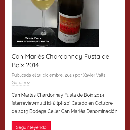
Can Marlès Chardonnay Fusta de
Boix 2014
Publicada el
19 diciembre, 2019
por
Xavier Valls
Gutierrez
Can Marlès Chardonnay Fusta de Boix 2014
[starreviewmulti id=8 tpl=20] Catado en Octubre
de 2019 Bodega Celler Can Marlès Denominación
Seguir leyendo