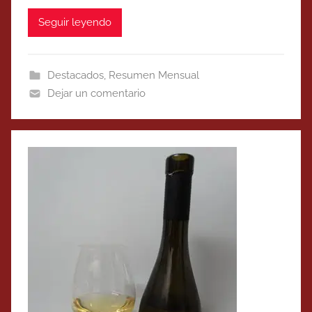
Seguir leyendo
Destacados
,
Resumen Mensual
Dejar un comentario