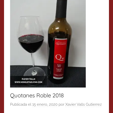
Quotanes Roble 2018
Publicada el
15 enero, 2020
por
Xavier Valls Gutierrez