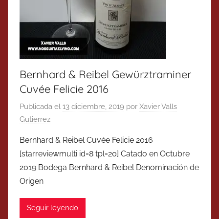
Bernhard & Reibel Gewürztraminer
Cuvée Felicie 2016
Publicada el
13 diciembre, 2019
por
Xavier Valls
Gutierrez
Bernhard & Reibel Cuvée Felicie 2016
[starreviewmulti id=8 tpl=20] Catado en Octubre
2019 Bodega Bernhard & Reibel Denominación de
Origen
Seguir leyendo