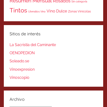
Resumen Mensual
Rosados
Sin categoría
Tintos
Vino Dulce
Zonas Vinicolas
Utensilios Vino
Sitios de interés
La Sacristía del Caminante
OENOPEDION
Soleado.se
Vinoexpresion
Vinoscopio
Archivo