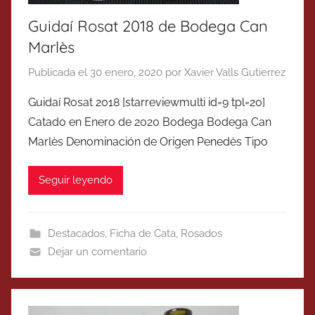
Guidaí Rosat 2018 de Bodega Can
Marlès
Publicada el
30 enero, 2020
por
Xavier Valls Gutierrez
Guidaí Rosat 2018 [starreviewmulti id=9 tpl=20]
Catado en Enero de 2020 Bodega Bodega Can
Marlès Denominación de Origen Penedès Tipo
Seguir leyendo
Destacados
,
Ficha de Cata
,
Rosados
Dejar un comentario