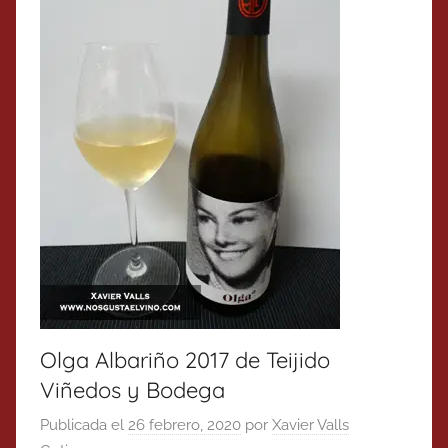
Olga Albariño 2017 de Teijido
Viñedos y Bodega
Publicada el
26 febrero, 2020
por
Xavier Valls